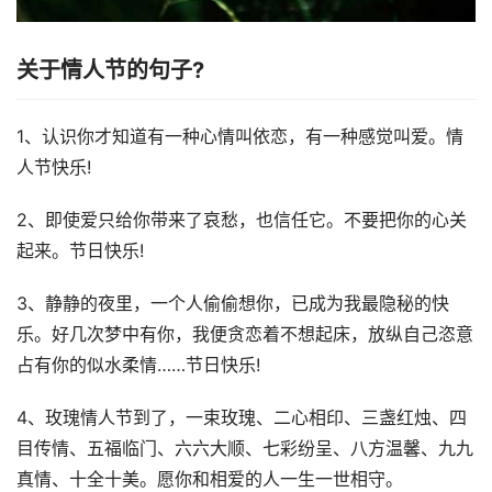
关于情人节的句子?
1、认识你才知道有一种心情叫依恋，有一种感觉叫爱。情
人节快乐!
2、即使爱只给你带来了哀愁，也信任它。不要把你的心关
起来。节日快乐!
3、静静的夜里，一个人偷偷想你，已成为我最隐秘的快
乐。好几次梦中有你，我便贪恋着不想起床，放纵自己恣意
占有你的似水柔情……节日快乐!
4、玫瑰情人节到了，一束玫瑰、二心相印、三盏红烛、四
目传情、五福临门、六六大顺、七彩纷呈、八方温馨、九九
真情、十全十美。愿你和相爱的人一生一世相守。