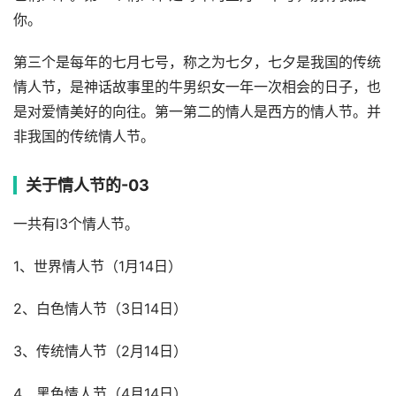
你。
第三个是每年的七月七号，称之为七夕，七夕是我国的传统
情人节，是神话故事里的牛男织女一年一次相会的日子，也
是对爱情美好的向往。第一第二的情人是西方的情人节。并
非我国的传统情人节。
关于情人节的-03
一共有l3个情人节。
1、世界情人节（1月14日）
2、白色情人节（3日14日）
3、传统情人节（2月14日）
4、黑色情人节（4月14日）