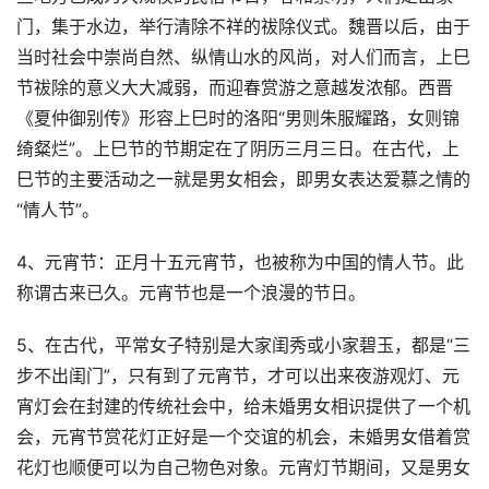
门，集于水边，举行清除不祥的祓除仪式。魏晋以后，由于
当时社会中崇尚自然、纵情山水的风尚，对人们而言，上巳
节祓除的意义大大减弱，而迎春赏游之意越发浓郁。西晋
《夏仲御别传》形容上巳时的洛阳“男则朱服耀路，女则锦
绮粲烂”。上巳节的节期定在了阴历三月三日。在古代，上
巳节的主要活动之一就是男女相会，即男女表达爱慕之情的
“情人节”。
4、元宵节：正月十五元宵节，也被称为中国的情人节。此
称谓古来已久。元宵节也是一个浪漫的节日。
5、在古代，平常女子特别是大家闺秀或小家碧玉，都是“三
步不出闺门”，只有到了元宵节，才可以出来夜游观灯、元
宵灯会在封建的传统社会中，给未婚男女相识提供了一个机
会，元宵节赏花灯正好是一个交谊的机会，未婚男女借着赏
花灯也顺便可以为自己物色对象。元宵灯节期间，又是男女