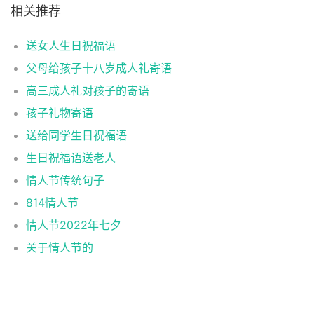
相关推荐
送女人生日祝福语
父母给孩子十八岁成人礼寄语
高三成人礼对孩子的寄语
孩子礼物寄语
送给同学生日祝福语
生日祝福语送老人
情人节传统句子
814情人节
情人节2022年七夕
关于情人节的