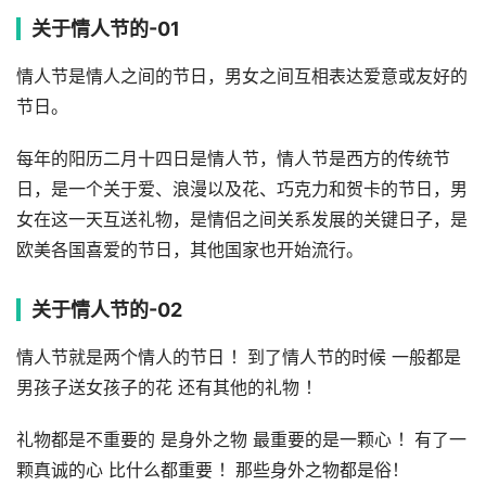
关于情人节的-01
情人节是情人之间的节日，男女之间互相表达爱意或友好的
节日。
每年的阳历二月十四日是情人节，情人节是西方的传统节
日，是一个关于爱、浪漫以及花、巧克力和贺卡的节日，男
女在这一天互送礼物，是情侣之间关系发展的关键日子，是
欧美各国喜爱的节日，其他国家也开始流行。
关于情人节的-02
情人节就是两个情人的节日 ！到了情人节的时候 一般都是
男孩子送女孩子的花 还有其他的礼物 ！
礼物都是不重要的 是身外之物 最重要的是一颗心 ！有了一
颗真诚的心 比什么都重要 ！那些身外之物都是俗！