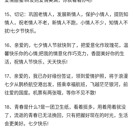
爱情甜蜜!转发则爱情美满，你就看着办吧!
15、切记：巩固老情人，发展新情人，保护小情人，提防知
情人，祝老情人不老，新情人不跑，小情人不少，知情人不
扰!七夕节快乐。
16、亲爱的，七夕情人节就快到了，把爱意化作玫瑰花，温
馨快乐你的心情;把我的情意化作巧克力，香甜美好你的生
活，祝情人节快乐，天天快乐!
17、亲爱的，我已办好缘份签证，领到爱情护照，将于浪漫
七夕从鹊桥航空港出发，搭乘幸福航班，飞越茫茫银河，前
往爱的国度。机票有两张哦，等你不见不散!
18、青春是什么?是一团卫生纸，看着挺多，用着用着就没
了，流逝的青春已无法挽回，只有把握好现在的时光，生活
会更美好。七夕快乐!