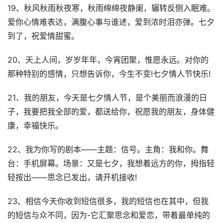
19、秋风秋雨秋夜寒，秋雨绵绵夜静阑，辗转反侧入眠难。
爱你心情难表达，满腹心事与谁述，爱到浓时泪亦弹。七夕
到了，祝爱情甜蜜。
20、天上人间，岁岁年年，今宵团聚，惟愿永远。对你的
那种特别的感情，只想告诉你，今生不变!七夕情人节快乐!
21、我的朋友，今天是七夕情人节，是个美丽而浪漫的日
子，我要把我全部的爱，都送给你，祝愿我的朋友，身体健
康，幸福快乐。
22、我为你写的剧本——主题：信号。主角：我和你。舞
台：手机屏幕。场景：又是七夕，我想着远方的你，拇指轻
轻按出——思念已发出，请开机接收!
23、相信今天你收到短信很多，我的短信也在其中，但我
的短信与众不同，因为-它汇聚思念和爱恋，带着最单纯的