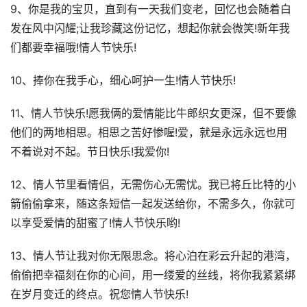
9、你是我的宝贝，直到有一天我们变老，回忆也会随着白
发在风中闪耀;让我珍藏这份记忆，想起你就会微笑!新年我
们都要幸福哦!情人节快乐!
10、捧你在我手心，细心呵护一生!情人节快乐!
11、情人节快乐!愿我俩的爱情能比牛郎织女更深，但不要像
他们的两地相思。相思之苦好惨喔!爱，就是永远永远也用
不着说对不起。节日快乐!我爱你!
12、情人节里看情侣，无需伤心无需忧。我已将丘比特的小
箭偷偷拿来，随这条短信一起发送给你，不需多久，你就可
以享受爱情的甜蜜了!情人节快乐哟!
13、情人节让我对你无限思念。将心泊在彩云升起的港湾，
偷偷把幸福刻在你的心间，用一缕爱的丝线，将你我紧紧绑
在岁月变迁的终点。祝您情人节快乐!