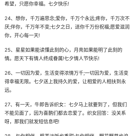
希望，只愿你幸福。七夕快乐!
24、想你，千万遍思念;爱你，千万个永远;疼你，千万次不
厌;伴你，千万年不变;七夕之日，送你千万份祝福;愿爱滋润
你，开心每一天!
25、星星如果能读懂此刻的心，月亮如果能明了此刻的
情。愿天下有情人终成眷属!七夕情人节快乐!
26、一切因为爱，生活变得浓情万千;一切因为爱，生活变
得幸福无限。七夕送上我持久的爱，让相爱的人相扶到永
远。
27、有一天，牛郎告诉织女：七夕马上就要到了，但我们
不能见面了，因为喜鹊们都去恋爱了。织女回答：没关系
呀，那我们就发短信息吧!