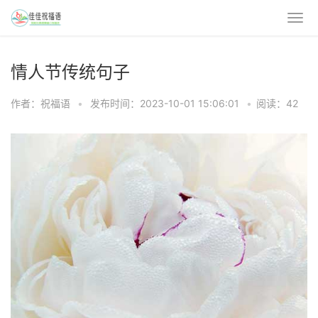
情人节传统句子
作者：祝福语
•
发布时间：2023-10-01 15:06:01
•
阅读：42