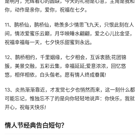
是明月，光辉着心的圆缺，今天的礼物是心意，主角是我和
你，动作是亲你，爱你，祝福在七夕。
11、鹊桥仙，鹊桥仙，艳羡多少情思飞九天，只恨此刻在人
间，情浓爱蜜乐云巅，月华映睡水翩翩，爱之心儿比金坚，
祝福幸福每一天，七夕快乐甜蜜到永远。
12、鹊桥相约，千里姻缘，七夕相会，互诉衷肠;花团锦
簇，美景交融，五彩云集，幸福延延;爱意浓浓，回忆悠
悠，相伴相依，白头偕老。愿有情人终成眷属!
13、炎热渐渐靠近，才发觉七夕也悄然而来，这一刻什么都
可能忘记，惟独忘不了的是向你轻轻地说声：你快乐，我就
开心，祝每天快乐!
情人节经典告白短句？