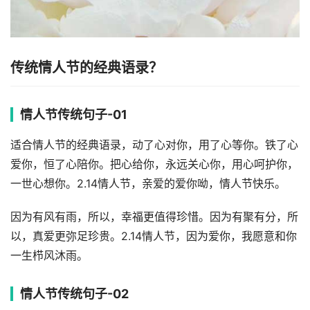
传统情人节的经典语录？
情人节传统句子-01
适合情人节的经典语录，动了心对你，用了心等你。铁了心
爱你，恒了心陪你。把心给你，永远关心你，用心呵护你，
一世心想你。2.14情人节，亲爱的爱你呦，情人节快乐。
因为有风有雨，所以，幸福更值得珍惜。因为有聚有分，所
以，真爱更弥足珍贵。2.14情人节，因为爱你，我愿意和你
一生栉风沐雨。
情人节传统句子-02