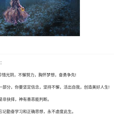
：
珍惜光阴，不懈努力，胸怀梦想，奋勇争先!
一部分，你要坚定信念，坚持不懈，活出自我，创造美好人生!
是非抉择，神有善恶能判断。
忘记勤奋学习和正确思想，永不虚度此生。