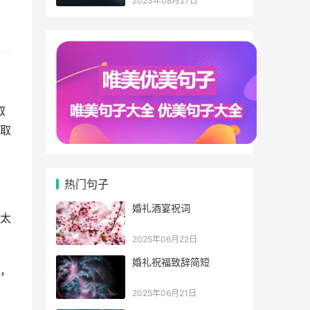
2023年08月27日
取
取
热门句子
婚礼酒宴祝词
太
2025年06月22日
婚礼祝福致辞简短
，
2025年06月21日