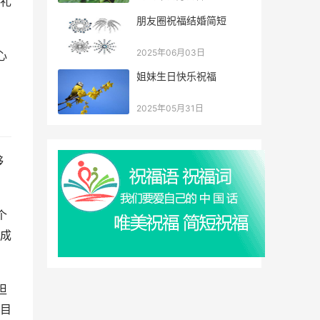
礼
朋友圈祝福结婚简短
2025年06月03日
心
姐妹生日快乐祝福
2025年05月31日
够
个
成
担
目