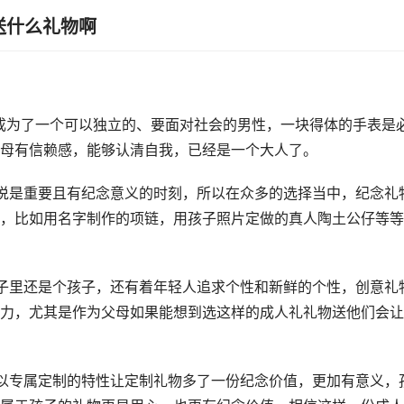
送什么礼物啊
下：
成为了一个可以独立的、要面对社会的男性，一块得体的手表是
父母有信赖感，能够认清自我，已经是一个大人了。
说是重要且有纪念意义的时刻，所以在众多的选择当中，纪念礼
，比如用名字制作的项链，用孩子照片定做的真人陶土公仔等等
子里还是个孩子，还有着年轻人追求个性和新鲜的个性，创意礼
力，尤其是作为父母如果能想到选这样的成人礼礼物送他们会让
以专属定制的特性让定制礼物多了一份纪念价值，更加有意义，