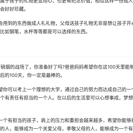
属于孩子的礼物更显用心，也更有纪念价值，相信这样一份成人
一定会好好珍藏。
会用到的东西做成人礼礼物，父母送孩子礼物无非是想让孩子开
比如钢笔，水杯等等都是可以选择的东西。
有硝烟的战场了，你准备好了吗?爸爸妈妈希望你在这100天里能
后的100天，你一定是最棒的。
望你可以考上一个理想的大学，通过自己的努力而达成自己的一
个有责任有担当的一个人。在以后的生活里可以心想事成，梦想
一个有担当的孩子，肩上的压力和重担会越来越多，希望你能够
的人，能够成为一个关爱父母，孝敬父母的人，能够成为一个有