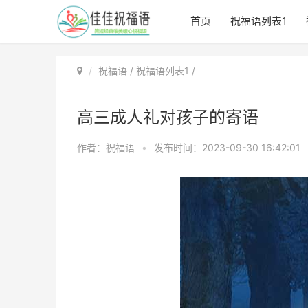
首页
祝福语列表1
祝福语
/
祝福语列表1
/
高三成人礼对孩子的寄语
作者：祝福语
•
发布时间：2023-09-30 16:42:01