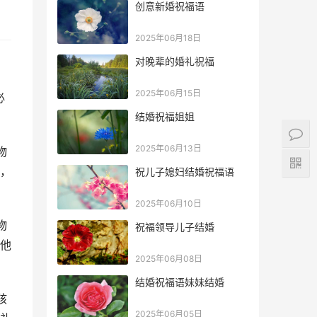
创意新婚祝福语
2025年06月18日
对晚辈的婚礼祝福
2025年06月15日
必
结婚祝福姐姐
2025年06月13日
物
，
祝儿子媳妇结婚祝福语
2025年06月10日
物
祝福领导儿子结婚
他
2025年06月08日
结婚祝福语妹妹结婚
孩
2025年06月05日