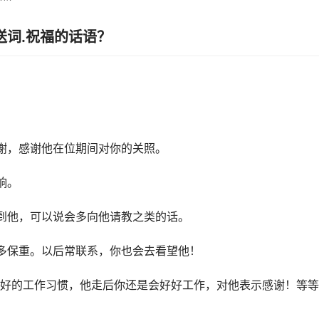
送词.祝福的话语？
谢，感谢他在位期间对你的关照。
响。
到他，可以说会多向他请教之类的话。
多保重。以后常联系，你也会去看望他！
好的工作习惯，他走后你还是会好好工作，对他表示感谢！等等