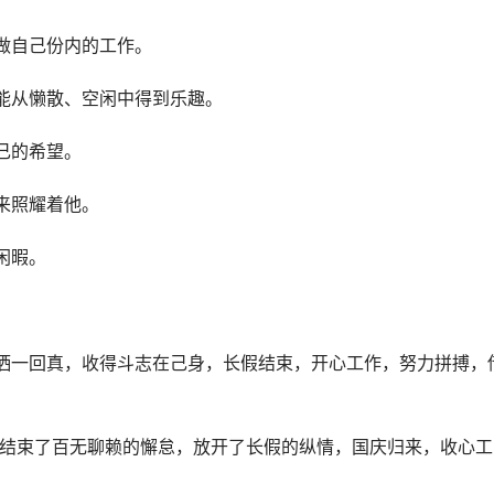
做自己份内的工作。
能从懒散、空闲中得到乐趣。
己的希望。
来照耀着他。
闲暇。
洒一回真，收得斗志在己身，长假结束，开心工作，努力拼搏，
，结束了百无聊赖的懈怠，放开了长假的纵情，国庆归来，收心工