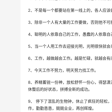
2、不是每一个都要站在第一线上的，各人应该
3、除非一个人有大量的工作要做，否则他不可
4、聪明的人依靠自己的工作，愚蠢的人依靠自
5、当一个人用工作去迎接光明，光明很快就会
6、工作，越做越会工作。越是忙碌，就越会有
7、今天工作不努力，明天努力找工作。
8、养精蓄锐一份神，放松舒怀一份心，得瑟潇
休整后的好状态，拼搏全新的成功。
9、 停下了混乱的生物钟，休止了疯狂的轻松
作，勤勤恳恳，兢兢业业，再创辉煌。