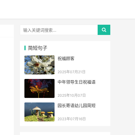
简短句子
祝福顾客
2025年07月21日
中年领导生日祝福语
2025年10月07日
园长寄语幼儿园简短
2023年07月16日