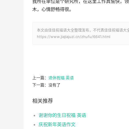
我所在单位是个研究所，在这里工作真愉快，领
木，心情舒畅得很。
本文由佳佳祝福语大全整理发布，不代表佳佳祝福语大
https://www.jiajiajuzi.cn/zhufu/6641.html
上一篇：
退休祝福 英语
下一篇：没有了
相关推荐
谢谢你的生日祝福 英语
庆祝新年英语作文