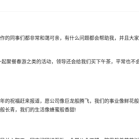
作的同事们都非常和蔼可亲，有什么问题都会帮助我，并且大家
一起聚餐春游之类的活动，领导还会给我们买下午茶，平常也不
年的祝福赶来报道，愿公司像巨龙般腾飞，我们的事业像鲜花般
般长青，我们的生活像蜂蜜般香甜!