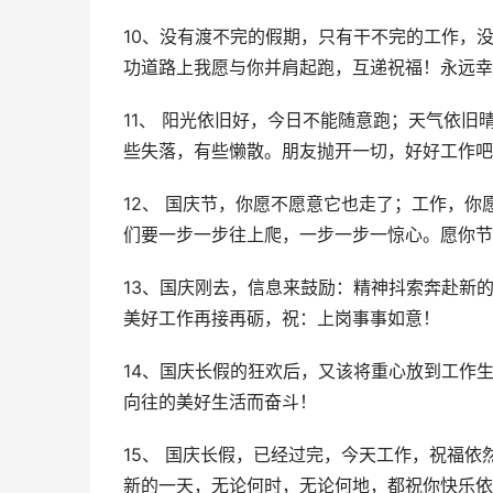
10、没有渡不完的假期，只有干不完的工作，
功道路上我愿与你并肩起跑，互递祝福！永远幸
11、 阳光依旧好，今日不能随意跑；天气依
些失落，有些懒散。朋友抛开一切，好好工作吧
12、 国庆节，你愿不愿意它也走了；工作，
们要一步一步往上爬，一步一步一惊心。愿你节
13、国庆刚去，信息来鼓励：精神抖索奔赴新
美好工作再接再砺，祝：上岗事事如意！
14、国庆长假的狂欢后，又该将重心放到工作
向往的美好生活而奋斗！
15、 国庆长假，已经过完，今天工作，祝福
新的一天，无论何时，无论何地，都祝你快乐依