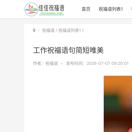
首页
祝福语列表1
祝福语
/
祝福语列表1
/
工作祝福语句简短唯美
作者：祝福语
•
发布时间：2026-07-07 09:20:01