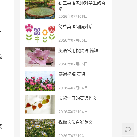
初三英语老师对学生的寄
语
成
2026年07月06日
简单英语问候对话
有
2026年07月05日
英语常用祝贺语 简短
我
2026年07月05日
感谢祝福 英语
情
2026年07月04日
庆祝生日的英语作文
己
2026年07月04日
祝你长命百岁英文
接
2026年07月03日