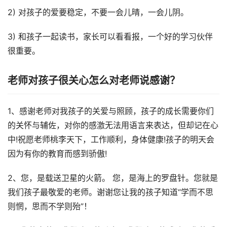
2) 对孩子的爱要稳定，不要一会儿晴，一会儿阴。
3) 和孩子一起读书，家长可以看看报，一个好的学习伙伴
很重要。
老师对孩子很关心怎么对老师说感谢？
1、感谢老师对我孩子的关爱与照顾，孩子的成长需要你们
的关怀与辅佐，对你的感激无法用语言来表达，但却记在心
中!祝愿老师桃李天下，工作顺利，身体健康!孩子的明天会
因为有你的教育而感到骄傲!
2、您，是载送卫星的火箭。 您，是海上的罗盘针。您就是
我们孩子最敬爱的老师。谢谢您让我的孩子知道“学而不思
则惘，思而不学则殆”！