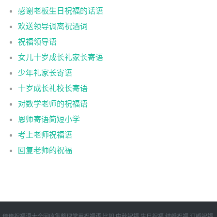
感谢老板生日祝福的话语
欢送领导调离祝酒词
祝福领导语
女儿十岁成长礼家长寄语
少年礼家长寄语
十岁成长礼校长寄语
对数学老师的祝福语
恩师寄语简短小学
考上老师祝福语
回复老师的祝福
佳佳祝福语大全网收集整理常用祝福语,比如:中秋祝福,生日祝福,结婚祝福,订婚祝福,