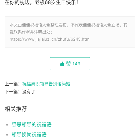
在你的枕边，老板68岁生日快乐！
本文由佳佳祝福语大全整理发布，不代表佳佳祝福语大全立场，转
载联系作者并注明出处：
https://www.jiajiajuzi.cn/zhufu/6245.html
赞
143
上一篇：
祝福离职领导告别语简短
下一篇：没有了
相关推荐
感恩领导的祝福语
领导换岗祝福语