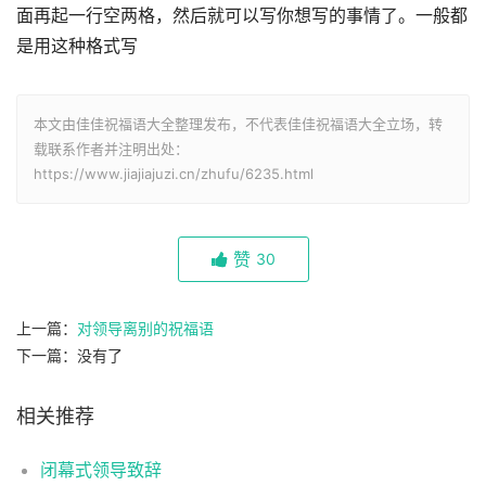
面再起一行空两格，然后就可以写你想写的事情了。一般都
是用这种格式写
本文由佳佳祝福语大全整理发布，不代表佳佳祝福语大全立场，转
载联系作者并注明出处：
https://www.jiajiajuzi.cn/zhufu/6235.html
赞
30
上一篇：
对领导离别的祝福语
下一篇：没有了
相关推荐
闭幕式领导致辞