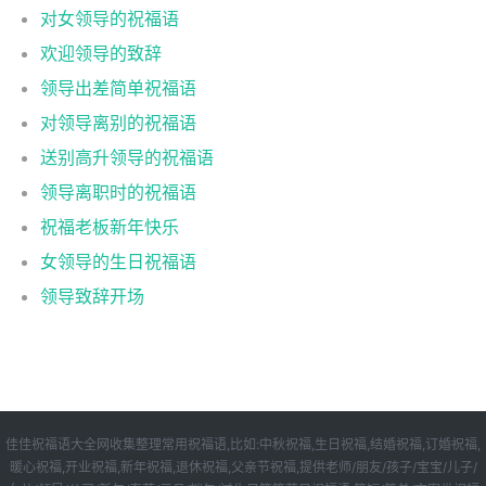
对女领导的祝福语
欢迎领导的致辞
领导出差简单祝福语
对领导离别的祝福语
送别高升领导的祝福语
领导离职时的祝福语
祝福老板新年快乐
女领导的生日祝福语
领导致辞开场
佳佳祝福语大全网收集整理常用祝福语,比如:中秋祝福,生日祝福,结婚祝福,订婚祝福,
暖心祝福,开业祝福,新年祝福,退休祝福,父亲节祝福,提供老师/朋友/孩子/宝宝/儿子/