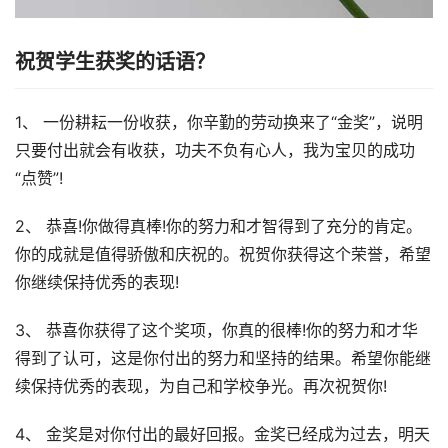
祝贺学生获奖的话语？
1、 一份耕耘一份收获，你辛勤的劳动换来了“金奖”，说明
只要付出就会有收获，功夫不负有心人，我为宝贝的成功
“点赞”!
2、 恭喜!你做得真棒!你的努力和才智得到了充分的肯定。
你的成就是值得骄傲和庆祝的。祝贺你获得这个荣誉，希望
你继续保持优秀的表现!
3、 恭喜你获得了这个奖项，你真的很棒!你的努力和才华
得到了认可，这是你付出的努力和坚持的结果。希望你能继
续保持优秀的表现，为自己和学校争光。再次祝贺你!
4、 金奖是对你付出的最好回报。金奖已经成为过去，明天