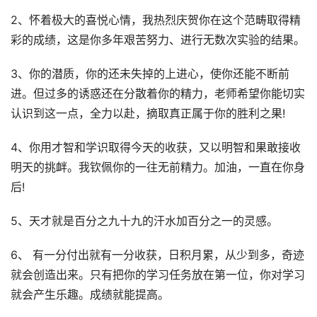
2、怀着极大的喜悦心情，我热烈庆贺你在这个范畴取得精
彩的成绩，这是你多年艰苦努力、进行无数次实验的结果。
3、你的潜质，你的还未失掉的上进心，使你还能不断前
进。但过多的诱惑还在分散着你的精力，老师希望你能切实
认识到这一点，全力以赴，摘取真正属于你的胜利之果!
4、你用才智和学识取得今天的收获，又以明智和果敢接收
明天的挑衅。我钦佩你的一往无前精力。加油，一直在你身
后!
5、天才就是百分之九十九的汗水加百分之一的灵感。
6、 有一分付出就有一分收获，日积月累，从少到多，奇迹
就会创造出来。只有把你的学习任务放在第一位，你对学习
就会产生乐趣。成绩就能提高。