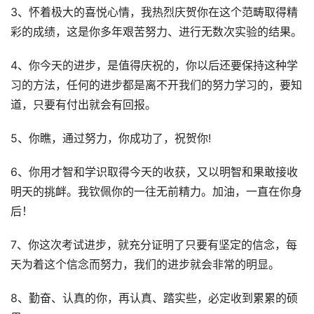
3、怀着极大的喜悦心情，我热烈庆贺你在这个范畴取得精
彩的成绩，这是你多年艰苦努力、进行无数次实验的结果。
4、你今天的进步，是值得庆祝的，你以后还要保持这种学
习的方法，任何的进步都是离不开我们的努力学习的，要知
道，只要有付出就会有回报。
5、你瞧，通过努力，你成功了，祝贺你!
6、你用才智和学识取得今天的收获，又以明智和果敢接收
明天的挑衅。我钦佩你的一往无前精力。加油，一直在你身
后！
7、你这次考试进步，就充分证明了只要有坚定的信念，每
天为着这个信念而努力，我们的进步就会非常的明显。
8、勤奋、认真的你，再认真、踏实些，必定收到累累的硕