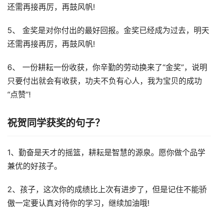
还需再接再厉，再鼓风帆!
5、 金奖是对你付出的最好回报。金奖已经成为过去，明天
还需再接再厉，再鼓风帆!
6、 一份耕耘一份收获，你辛勤的劳动换来了“金奖”，说明
只要付出就会有收获，功夫不负有心人，我为宝贝的成功
“点赞”!
祝贺同学获奖的句子？
1、勤奋是天才的摇篮，耕耘是智慧的源泉。愿你做个品学
兼优的好孩子。
2、孩子，这次你的成绩比上次有进步了，但是记住不能骄
傲一定要认真对待你的学习，继续加油哦!