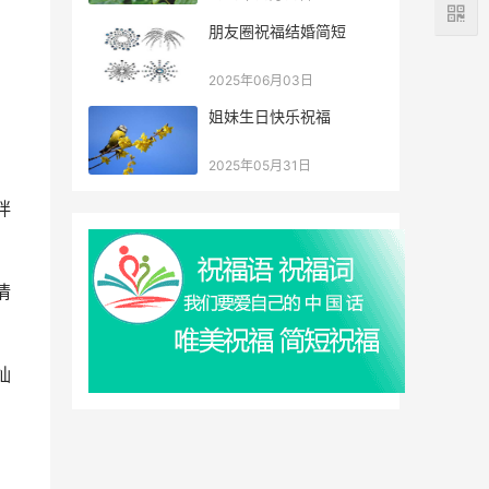
；
朋友圈祝福结婚简短
2025年06月03日
姐妹生日快乐祝福
，
2025年05月31日
拌
情
灿