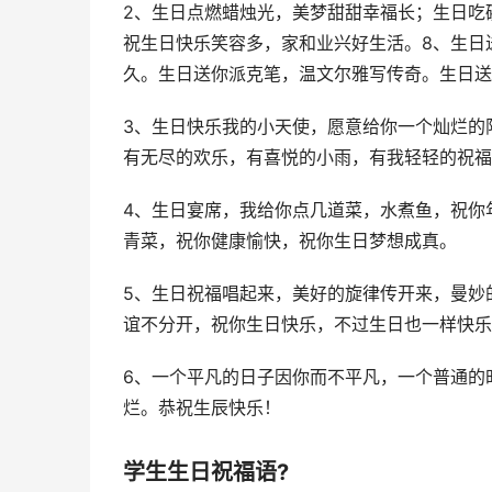
2、生日点燃蜡烛光，美梦甜甜幸福长；生日吃
祝生日快乐笑容多，家和业兴好生活。8、生日
久。生日送你派克笔，温文尔雅写传奇。生日送
3、生日快乐我的小天使，愿意给你一个灿烂的
有无尽的欢乐，有喜悦的小雨，有我轻轻的祝福
4、生日宴席，我给你点几道菜，水煮鱼，祝你
青菜，祝你健康愉快，祝你生日梦想成真。
5、生日祝福唱起来，美好的旋律传开来，曼妙
谊不分开，祝你生日快乐，不过生日也一样快乐
6、一个平凡的日子因你而不平凡，一个普通的
烂。恭祝生辰快乐！
学生生日祝福语?