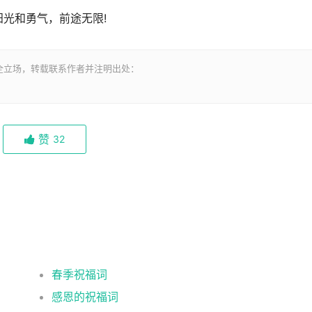
阳光和勇气，前途无限!
全立场，转载联系作者并注明出处：
赞
32
春季祝福词
感恩的祝福词