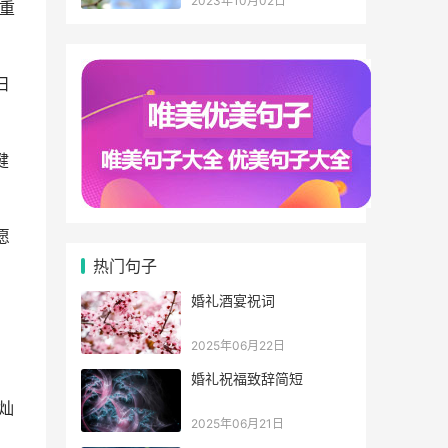
2023年10月02日
重
日
健
愿
热门句子
婚礼酒宴祝词
2025年06月22日
婚礼祝福致辞简短
灿
2025年06月21日