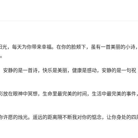
阳光，每天为你带来幸福。在你的脸颊下，虽有一首美丽的小诗
。
，安静的是一首诗，快乐是美丽，健康是感动，安静的是一句祝
彩放在眼神中冥想，生命里最完美的时间，生活中最完美的事件
你许愿的烛光。遥远的距离隔不断我对你的惦念，让你身处的四