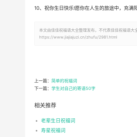
10、祝你生日快乐!愿你在人生的旅途中，充满
本文由佳佳祝福语大全整理发布，不代表佳佳祝福语大
https://www.jiajiajuzi.cn/zhufu/2981.html
上一篇：
简单的祝福词
下一篇：
学生对自己的寄语50字
相关推荐
老辈生日祝福词
寿星祝福词