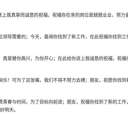
送上我真挚而诚恳的祝福，祝福你在亲的岗位是兢兢业业，努力
位领导需要的；今天，喜闻你找到了新工作，在此祝福你找到工
，真是替你高兴，为你开心；在此给你送上我诚恳的祝福，祝福
快乐！可为了这张嘴，我们不得不努力去搏；朋友，祝愿你找到
费青春与时间，为了目标向前进；朋友，祝福你找到了新的工作
好明天。