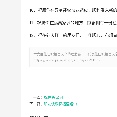
10、祝愿你在异乡能够快速适应，顺利融入新
11、祝愿你在远离家乡的地方，能够拥有一份
12、祝在外边打工的朋友们，工作顺心，心想
本文由佳佳祝福语大全整理发布，不代表佳佳祝福语大
https://www.jiajiajuzi.cn/zhufu/2779.html
上一篇：
祝福语 公司
下一篇：
朋友快乐祝福语短句