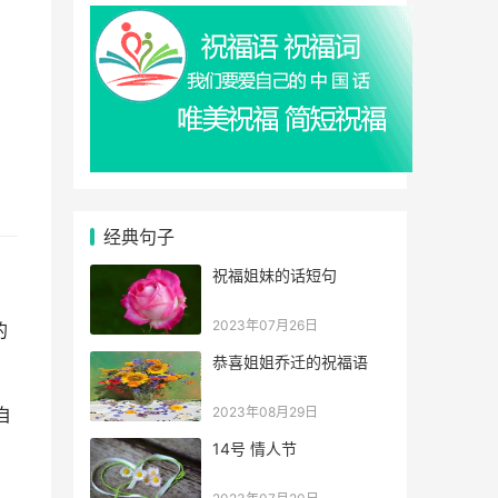
经典句子
祝福姐妹的话短句
2023年07月26日
的
恭喜姐姐乔迁的祝福语
2023年08月29日
自
14号 情人节