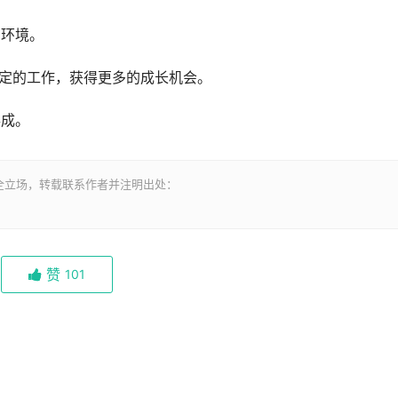
的环境。
稳定的工作，获得更多的成长机会。
事成。
全立场，转载联系作者并注明出处：
赞
101