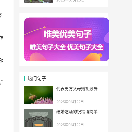
2023年07月20日
奋
作
你
热门句子
新
代表男方父母婚礼致辞
2025年06月22日
，
结婚吃酒的祝福语简单
2025年06月22日