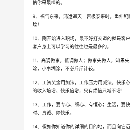
信你是最棒的。
9、福气东来，鸿运通天！否极泰来时，重伸鲲
煌！
10、刚开始进入职场，最不好打交道的就是客
客户身上可以学习的往往也是最多的。
11、高调做事，低调做人；做事先做人，知恩
涂，小事糊涂，不必斤斤计较。
12、工资奖金用加法，工作压力用减法，快乐
的收入培增、快乐倍增，只有烦恼只减不增！
13、工作，要专心、细心、有恒心；生活，要
时、真诚、你快乐。
14、假如你知道你的详细的目的地，而且向它