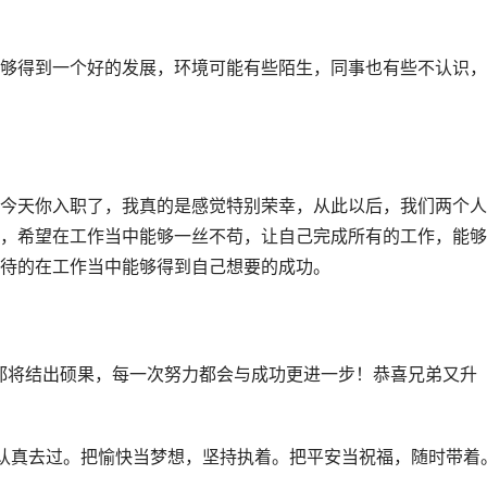
够得到一个好的发展，环境可能有些陌生，同事也有些不认识，
今天你入职了，我真的是感觉特别荣幸，从此以后，我们两个人
，希望在工作当中能够一丝不苟，让自己完成所有的工作，能够
待的在工作当中能够得到自己想要的成功。
都将结出硕果，每一次努力都会与成功更进一步！恭喜兄弟又升
认真去过。把愉快当梦想，坚持执着。把平安当祝福，随时带着