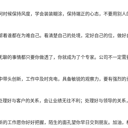
何时候保持风度，学会装装糊涂，保持端正的心态，不要用别人
帮着谁都在为难自己。看清楚自己的处境，定好自己的位，做好
无聊的事情都只要你做透了，你就成为了个专家。公司不一定需
中带头创新，工作中及时充电，具备敏锐的观察力，要有强烈的
处理好与客户的关系，会让业绩无往不利；处理好与领导的关系
新的工作愿你好好把握，陌生的面孔望你早日交到朋友。加油，