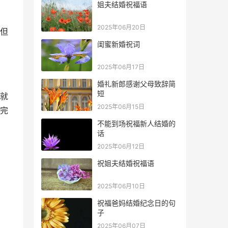
姐夫结婚祝福语
2025年06月20日
但
闺蜜新婚祝词
2025年06月17日
婚礼新郎感谢父母致辞简
短
就
2025年06月15日
完
不能到场祝福新人结婚的
话
2025年06月12日
祝姐夫结婚祝福语
2025年06月10日
祝福爸妈结婚纪念日的句
子
。
2025年06月07日