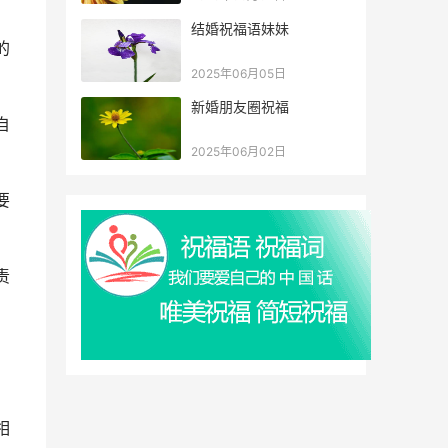
结婚祝福语妹妹
的
2025年06月05日
新婚朋友圈祝福
自
2025年06月02日
要
责
，
相