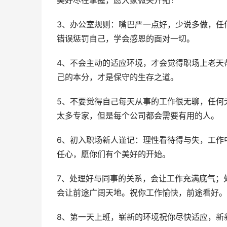
美好尽在掌握，愿大家微笑开拓！
3、办公室规则：嘴巴严一点好，少说多做，任
错误惩罚自己，学会感恩的面对一切。
4、不会主动的适应环境，才会觉得职场上老天
己的本分，才是保守的生存之道。
5、不要觉得自己每天从事的工作很无聊，任何
太多专家，但是每个公司都会需要有用的人。
6、初入职场新人谨记：理性看待得与失，工作
任心，愿你们有个美好的开始。
7、处理好与同事的关系，会让工作充满底气；
会让前途广阔天地。祝你工作愉快，前途看好。
8、第一天上班，崭新的环境祝你尽快适应，新