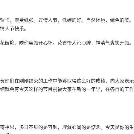
贺卡，浪费纸张。过情人节，低碳的好。自然环境，绿色的美。
情人节快乐。
花娇艳，映你容颜开心怀。花香怡人沁心脾，神清气爽笑开颜。
贺你们在刚刚结束的工作中能够取得这么好的成绩，向大家表示
绩就会有今天这样的节目祝福大家在新的一年里，在各自的工作
寄相思，多日不见的是容颜，埋藏心间的是惦念。今天是你的生