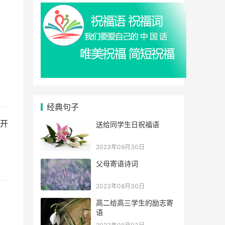
经典句子
开
送给同学生日祝福语
2023年09月30日
父母寄语诗词
2023年08月30日
高二给高三学生的励志寄
语