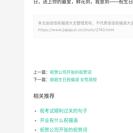
日，送上你的最爱，鲜花到，我意到——祝生日
本文由佳佳祝福语大全整理发布，不代表佳佳祝福语大
https://www.jiajiajuzi.cn/zhufu/2743.html
上一篇：
祝贺公司开张的祝贺词
下一篇：
姐姐生日祝福语 女性简短
相关推荐
祝考试顺利过关的句子
开业有什么祝福语
祝贺公司开张的祝贺词