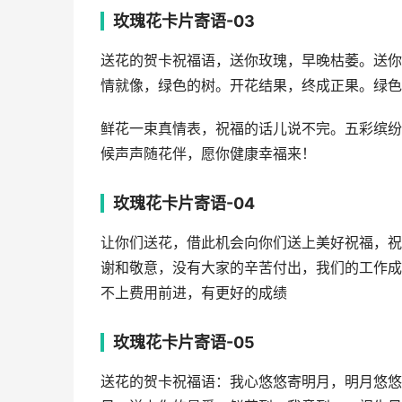
玫瑰花卡片寄语-03
送花的贺卡祝福语，送你玫瑰，早晚枯萎。送你
情就像，绿色的树。开花结果，终成正果。绿色
鲜花一束真情表，祝福的话儿说不完。五彩缤纷
候声声随花伴，愿你健康幸福来！
玫瑰花卡片寄语-04
让你们送花，借此机会向你们送上美好祝福，祝
谢和敬意，没有大家的辛苦付出，我们的工作成
不上费用前进，有更好的成绩
玫瑰花卡片寄语-05
送花的贺卡祝福语：我心悠悠寄明月，明月悠悠