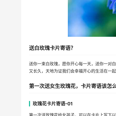
送白玫瑰卡片寄语？
送你一束白玫瑰，愿你开心每一天，送你一对白
又长久，天地为证我们会幸福开心的生活在一起
第一次送女生玫瑰花，卡片寄语该怎
玫瑰花卡片寄语-01
第一次送玫瑰花给女孩子，可以在卡片上写下以