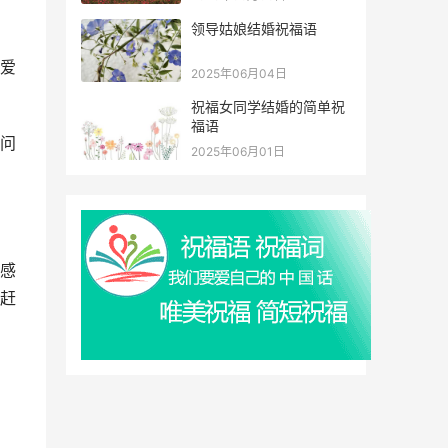
领导姑娘结婚祝福语
爱
2025年06月04日
祝福女同学结婚的简单祝
福语
问
2025年06月01日
感
赶