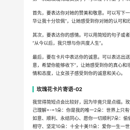
首先，要表达你对她的赞美和敬意。可以写下一
华让我十分钦佩”，让她感受到你对她的认可和
其次，要表达你的感情。可以用简短的句子或者
“从今以后，我只想与你共度人生”。
最后，要在卡片中表达你的诚意。可以表达出送
意，希望你能够收下”，让她感受到你的真心和
情和态度，让女孩子感受到你的诚意和关心。
玫瑰花卡片寄语-02
我觉得简短点会比较好，因为毕竟只是点缀。玫
己理解=-=1朵：你是我的唯一2朵：世界上只有你
如意、顺利、永结同心、愿你一切顺利7朵：偷
相守、坚定10朵：十全十美11朵：爱你一生一