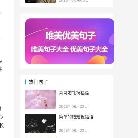
2023年08月03日
才
、
心
感
热门句子
哥哥婚礼祝福语
2025年06月22日
自
心
简单的结婚祝福语
长
2025年06月22日