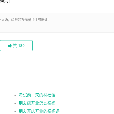
快乐！
全立场，转载联系作者并注明出处：
赞
180
考试前一天的祝福语
朋友店开业怎么祝福
朋友开店开业的祝福语