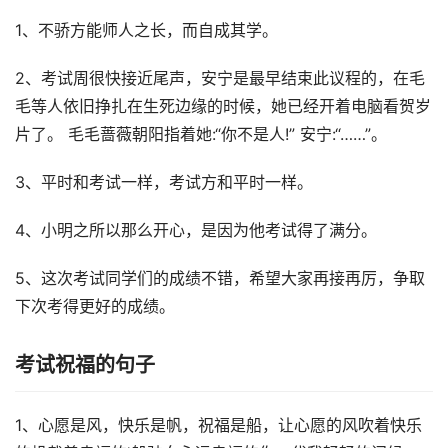
1、不骄方能师人之长，而自成其学。
2、考试周很快接近尾声，安宁是最早结束此议程的，在毛
毛等人依旧挣扎在生死边缘的时候，她已经开着电脑看贺岁
片了。 毛毛蔷薇朝阳指着她:“你不是人!” 安宁:“……”。
3、平时和考试一样，考试方和平时一样。
4、小明之所以那么开心，是因为他考试得了满分。
5、这次考试同学们的成绩不错，希望大家再接再厉，争取
下次考得更好的成绩。
考试祝福的句子
1、心愿是风，快乐是帆，祝福是船，让心愿的风吹着快乐