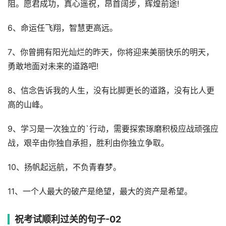
阻。愿君成功，真心遥祝，昂首阔步，辉煌前途!
6、命运任飞翔，智慧更高远。
7、你曾拥有阳光灿烂的昨天，你将迎来美丽快乐的明天，
勇敢地面对未来的道路吧!
8、信念告诉我的人生，没有比脚更长的道路，没有比人更
高的山峰。
9、学习是一次独立的`行动，需要探索琢磨积极应战顽强应
战，艰辛由你独自承担，胜利由你独立争取。
10、扬帆起远航，不负青春梦。
11、一个人最大的破产是绝望，最大的资产是希望。
祝考试顺利过关的句子-02