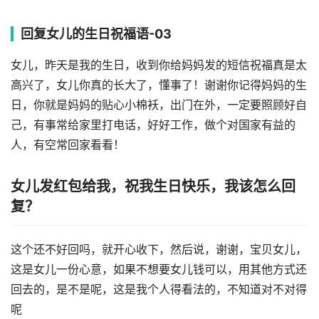
回复女儿的生日祝福语-03
女儿，昨天是我的生日，收到你给妈妈发的短信祝福真是太
高兴了，女儿你真的长大了，懂事了！谢谢你记得妈妈的生
日，你就是妈妈的贴心小棉袄，出门在外，一定要照顾好自
己，有事常给家里打电话，好好工作，做个对国家有益的
人，有空常回家看看！
女儿发红包给我，祝我生日快乐，我该怎么回
复？
这个还不好回吗，就开心收下，然后说，谢谢，宝贝女儿，
这是女儿一份心意，如果不想要女儿钱可以，用其他方式还
回去的，是不是呢，这是我个人得看法的，不知道对不对得
呢