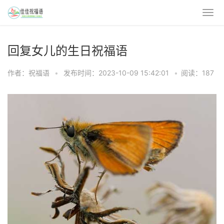
回复女儿的生日祝福语
作者：祝福语
•
发布时间：2023-10-09 15:42:01
•
阅读：187