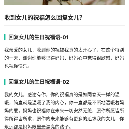
收到女儿的祝福怎么回复女儿？
回复女儿的生日祝福语-01
我亲爱的女儿，收到你的祝福我真的太开心了，在这个特别
的一天，谢谢你能够记得妈妈，妈妈心中觉得很欣慰，妈妈
也祝你快乐。
回复女儿的生日祝福语-02
我的女儿，感谢有你，你的祝福真的是如同春天一样的温
暖，简直就是温暖了我的内心，你一直都是不断地温暖着妈
妈的爱，妈妈也祝福你在未来一切安然无恙，愿你所愿皆所
得所得皆所求，愿你的未来能够有更多的追求我的女儿，你
永远都是妈妈眼里最漂亮的孩子。