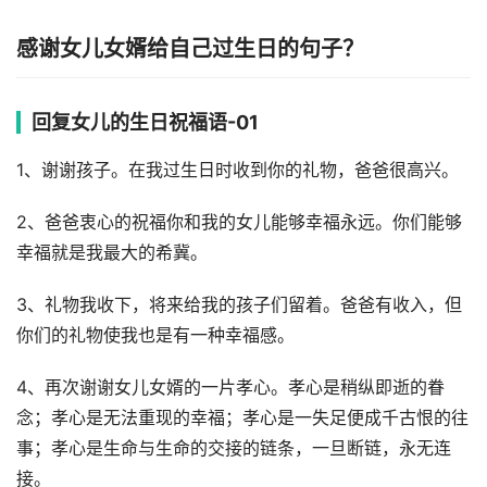
感谢女儿女婿给自己过生日的句子？
回复女儿的生日祝福语-01
1、谢谢孩子。在我过生日时收到你的礼物，爸爸很高兴。
2、爸爸衷心的祝福你和我的女儿能够幸福永远。你们能够
幸福就是我最大的希冀。
3、礼物我收下，将来给我的孩子们留着。爸爸有收入，但
你们的礼物使我也是有一种幸福感。
4、再次谢谢女儿女婿的一片孝心。孝心是稍纵即逝的眷
念；孝心是无法重现的幸福；孝心是一失足便成千古恨的往
事；孝心是生命与生命的交接的链条，一旦断链，永无连
接。