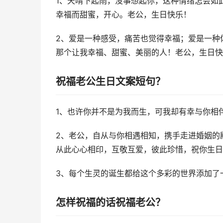
1、天晴下起雨，没事想起你，这种情绪怎会如
幸福而甜蜜，开心。老公，生日快乐！
2、爱是一种感受，痛苦也觉得幸福；爱是一种
那个让我幸福、甜蜜、美丽的人！老公，生日快
祝福老公生日文案短句？
1、也许你并不是为我而生，可我却有幸与你相
2、老公，自从与你相遇相知，携手走进婚姻的
从此心心相印，互敬互爱，彼此珍惜，祝你生日
3、每个生灵的诞生都给这个多彩的世界添加了
怎样祝福的话祝福老公？