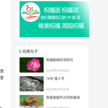
经典句子
祝福姐妹的话短句
首
2023年07月26日
爱
14号 情人节
2023年07月20日
恭喜姐姐乔迁的祝福语