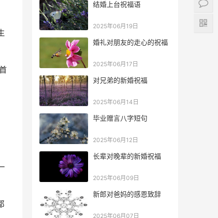
结婚上台祝福语
2025年06月19日
生
婚礼对朋友的走心的祝福
2025年06月17日
首
对兄弟的新婚祝福
2025年06月14日
！
毕业赠言八字短句
2025年06月12日
长辈对晚辈的新婚祝福
一
2025年06月09日
新郎对爸妈的感恩致辞
都
2025年06月07日