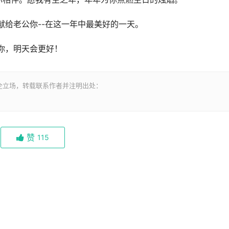
献给老公你--在这一年中最美好的一天。
你，明天会更好！
全立场，转载联系作者并注明出处：
赞
115