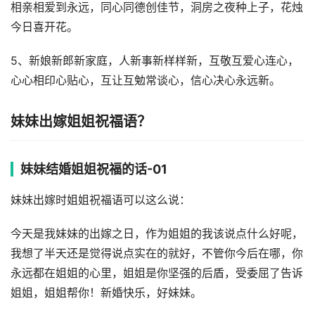
相亲相爱到永远，同心同德创佳节，洞房之夜种上子，花烛
今日喜开花。
5、新娘新郎新家庭，人新事新样样新，互敬互爱心连心，
心心相印心贴心，互让互勉常谈心，信心决心永远新。
妹妹出嫁姐姐祝福语？
妹妹结婚姐姐祝福的话-01
妹妹出嫁时姐姐祝福语可以这么说：
今天是我妹妹的出嫁之日，作为姐姐的我该说点什么好呢，
我想了半天还是觉得说点实在的就好，不管你今后在哪，你
永远都在姐姐的心里，姐姐是你坚强的后盾，受委屈了告诉
姐姐，姐姐帮你！新婚快乐，好妹妹。