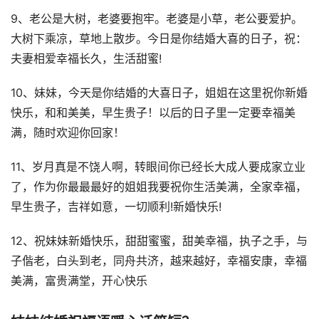
9、老公是大树，老婆要抱牢。老婆是小草，老公要爱护。
大树下乘凉，草地上散步。今日是你结婚大喜的日子，祝：
夫妻相爱幸福长久，生活甜蜜!
10、妹妹，今天是你结婚的大喜日子，姐姐在这里祝你新婚
快乐，和和美美，早生贵子！以后的日子里一定要幸福美
满，随时欢迎你回家！
11、岁月真是不饶人啊，转眼间你已经长大成人要成家立业
了，作为你最最最好的姐姐我要祝你生活美满，全家幸福，
早生贵子，吉祥如意，一切顺利!新婚快乐!
12、祝妹妹新婚快乐，甜甜蜜蜜，甜美幸福，执子之手，与
子偕老，白头到老，同舟共济，越来越好，幸福安康，幸福
美满，富贵满堂，开心快乐