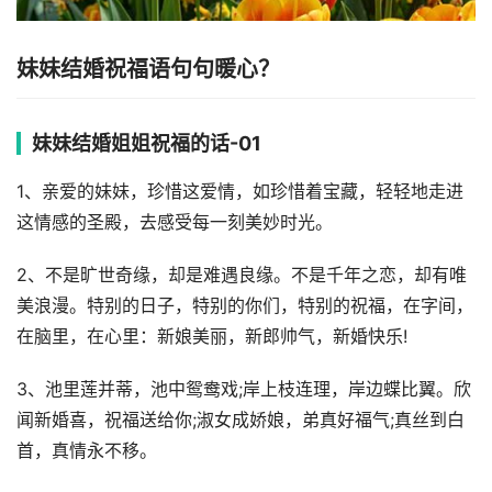
妹妹结婚祝福语句句暖心？
妹妹结婚姐姐祝福的话-01
1、亲爱的妹妹，珍惜这爱情，如珍惜着宝藏，轻轻地走进
这情感的圣殿，去感受每一刻美妙时光。
2、不是旷世奇缘，却是难遇良缘。不是千年之恋，却有唯
美浪漫。特别的日子，特别的你们，特别的祝福，在字间，
在脑里，在心里：新娘美丽，新郎帅气，新婚快乐!
3、池里莲并蒂，池中鸳鸯戏;岸上枝连理，岸边蝶比翼。欣
闻新婚喜，祝福送给你;淑女成娇娘，弟真好福气;真丝到白
首，真情永不移。