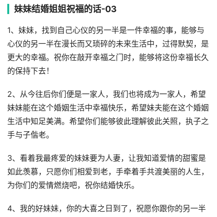
妹妹结婚姐姐祝福的话-03
1、妹妹，找到自己心仪的另一半是一件幸福的事，能够与
心仪的另一半在漫长而又琐碎的未来生活中，过得默契，是
更大的幸福。祝你在敲开幸福之门时，能够将这份幸福长久
的保持下去！
2、从今往后你们便是一家人，我们也将成为一家人，希望
妹妹能在这个婚姻生活中幸福快乐，希望妹夫能在这个婚姻
生活中知足美满。希望你们能够彼此理解彼此关照，执子之
手与子偕老。
3、看着我最疼爱的妹妹要为人妻，让我知道爱情的甜蜜是
如此羡慕，只愿你们相爱到老，手牵着手共渡美丽的人生，
为你们的爱情燃烧吧，祝你结婚快乐。
4、我的好妹妹，你的大喜之日到了，祝愿你跟你的另一半