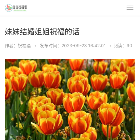
妹妹结婚姐姐祝福的话
作者：祝福语
•
发布时间：2023-09-23 16:42:01
•
阅读：90