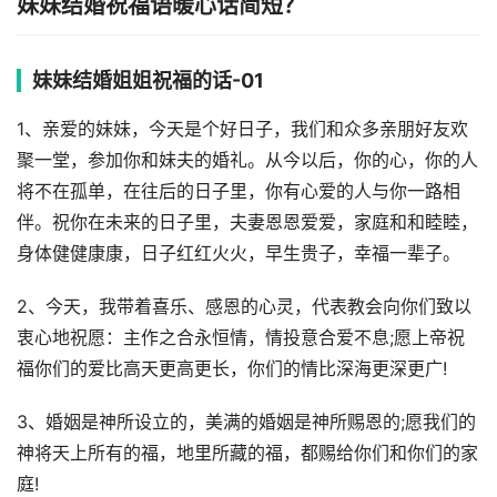
妹妹结婚祝福语暖心话简短？
妹妹结婚姐姐祝福的话-01
1、亲爱的妹妹，今天是个好日子，我们和众多亲朋好友欢
聚一堂，参加你和妹夫的婚礼。从今以后，你的心，你的人
将不在孤单，在往后的日子里，你有心爱的人与你一路相
伴。祝你在未来的日子里，夫妻恩恩爱爱，家庭和和睦睦，
身体健健康康，日子红红火火，早生贵子，幸福一辈子。
2、今天，我带着喜乐、感恩的心灵，代表教会向你们致以
衷心地祝愿：主作之合永恒情，情投意合爱不息;愿上帝祝
福你们的爱比高天更高更长，你们的情比深海更深更广!
3、婚姻是神所设立的，美满的婚姻是神所赐恩的;愿我们的
神将天上所有的福，地里所藏的福，都赐给你们和你们的家
庭!