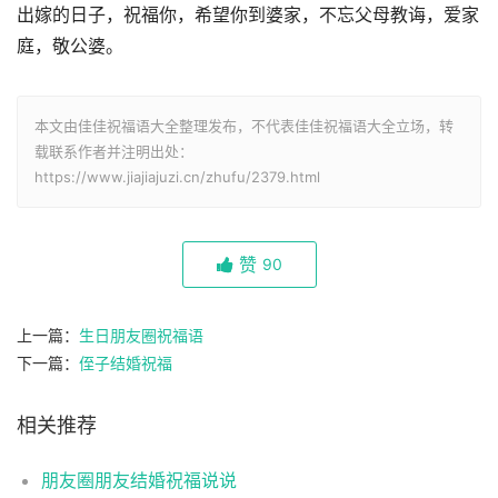
出嫁的日子，祝福你，希望你到婆家，不忘父母教诲，爱家
庭，敬公婆。
本文由佳佳祝福语大全整理发布，不代表佳佳祝福语大全立场，转
载联系作者并注明出处：
https://www.jiajiajuzi.cn/zhufu/2379.html
赞
90
上一篇：
生日朋友圈祝福语
下一篇：
侄子结婚祝福
相关推荐
朋友圈朋友结婚祝福说说