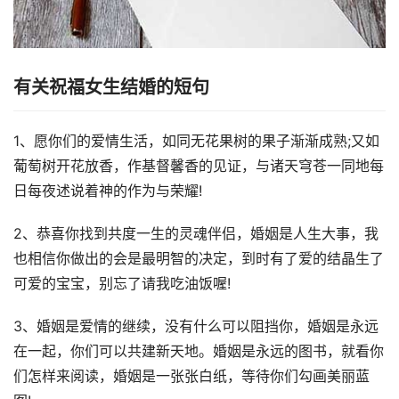
有关祝福女生结婚的短句
1、愿你们的爱情生活，如同无花果树的果子渐渐成熟;又如
葡萄树开花放香，作基督馨香的见证，与诸天穹苍一同地每
日每夜述说着神的作为与荣耀!
2、恭喜你找到共度一生的灵魂伴侣，婚姻是人生大事，我
也相信你做出的会是最明智的决定，到时有了爱的结晶生了
可爱的宝宝，别忘了请我吃油饭喔!
3、婚姻是爱情的继续，没有什么可以阻挡你，婚姻是永远
在一起，你们可以共建新天地。婚姻是永远的图书，就看你
们怎样来阅读，婚姻是一张张白纸，等待你们勾画美丽蓝