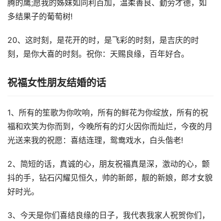
腾的鹰;愿我的姊妹如同利百加，温柔善良、勤劳才德，如
多结果子的葡萄树!
20、这时刻，是花开的时，是飞彩的时刻，是吉庆的时
刻，是你大喜的时刻。祝你：天赐良缘，百年好合。
祝福女性朋友结婚的话
1、所有的笙歌为你吹响，所有的鲜花为你绽放，所有的祝
福和欢笑为你而到，今晚所有的灯火因你而灿烂，今夜的月
光送来我的祝愿：喜结连理，鸳鸯戏水，白头偕老!
2、简短的话，真诚的心，朋友祝福真是深，激动的心，颤
抖的手，钻石闪耀见恒久，帅的新郎，靓的新娘，郎才女貌
好时光。
3、今天是你们喜结良缘的日子，我代表我家人祝贺你们，