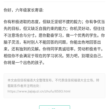
你好，六年级家长寄语:
你有积极进取的态度，但缺乏坚韧不拔的毅力；你有争优当
先的目标，但又缺乏自我约束的能力；你机灵好动，但往往
不注意场合与分寸。愿你勤奋学习，做一个优秀的学生。你
脑子灵活，有时别人不能回答的问题，你能出色地回答出
来，还有独到的见解。你待同学真诚坦率，劳动积极肯干。
相信你不会满足于现在的学习状况。努力吧，别埋没自己，
你将是一个出色的孩子。
本文由佳佳祝福语大全整理发布，不代表佳佳祝福语大全立场，转
载联系作者并注明出处：
https://www.jiajiajuzi.cn/zhufu/6593.html