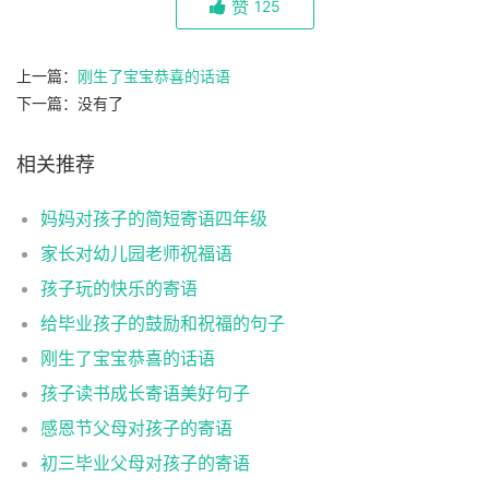
赞
125
上一篇：
刚生了宝宝恭喜的话语
下一篇：没有了
相关推荐
妈妈对孩子的简短寄语四年级
家长对幼儿园老师祝福语
孩子玩的快乐的寄语
给毕业孩子的鼓励和祝福的句子
刚生了宝宝恭喜的话语
孩子读书成长寄语美好句子
感恩节父母对孩子的寄语
初三毕业父母对孩子的寄语