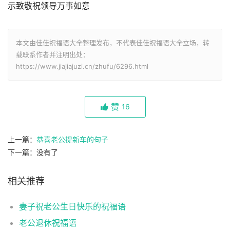
示致敬祝领导万事如意
本文由佳佳祝福语大全整理发布，不代表佳佳祝福语大全立场，转
载联系作者并注明出处：
https://www.jiajiajuzi.cn/zhufu/6296.html
赞
16
上一篇：
恭喜老公提新车的句子
下一篇：没有了
相关推荐
妻子祝老公生日快乐的祝福语
老公退休祝福语