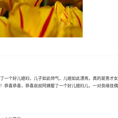
了一个好儿媳妇，儿子如此帅气，儿媳如此漂亮，真的是男才女
！恭喜恭喜，恭喜叔叔阿姨娶了一个好儿媳妇儿，一对良缘佳偶