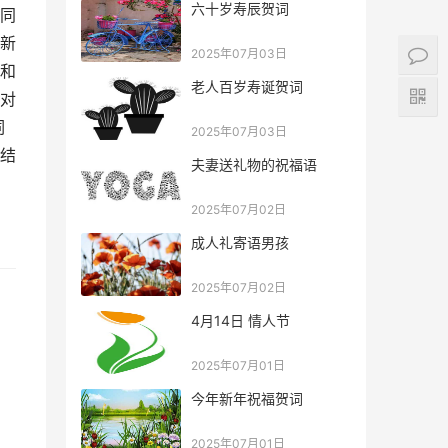
六十岁寿辰贺词
同
新
2025年07月03日
和
老人百岁寿诞贺词
对
词
2025年07月03日
结
夫妻送礼物的祝福语
2025年07月02日
成人礼寄语男孩
2025年07月02日
4月14日 情人节
2025年07月01日
今年新年祝福贺词
2025年07月01日