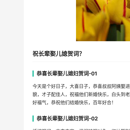
祝长辈娶儿媳贺词？
恭喜长辈娶儿媳妇贺词-01
今天是个好日子，大喜日子，恭喜叔叔阿姨娶进
貌，才子配佳人，祝福他们新婚快乐，白头到老
好福气，恭祝他们结婚快乐，百年好合！
恭喜长辈娶儿媳妇贺词-02