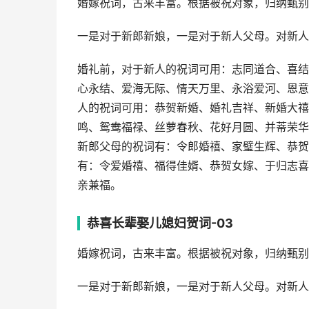
婚嫁祝词，古来丰富。根据被祝对象，归纳甄别
一是对于新郎新娘，一是对于新人父母。对新人
婚礼前，对于新人的祝词可用：志同道合、喜结
心永结、爱海无际、情天万里、永浴爱河、恩意
人的祝词可用：恭贺新婚、婚礼吉祥、新婚大禧
鸣、鸳鸯福禄、丝萝春秋、花好月圆、并蒂荣华
新郎父母的祝词有：令郎婚禧、家璧生辉、恭贺
有：令爱婚禧、福得佳婿、恭贺女嫁、于归志喜
亲兼福。
恭喜长辈娶儿媳妇贺词-03
婚嫁祝词，古来丰富。根据被祝对象，归纳甄别
一是对于新郎新娘，一是对于新人父母。对新人