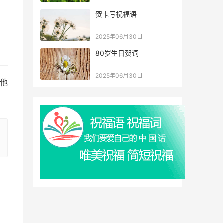
贺卡写祝福语
2025年06月30日
80岁生日贺词
2025年06月30日
他