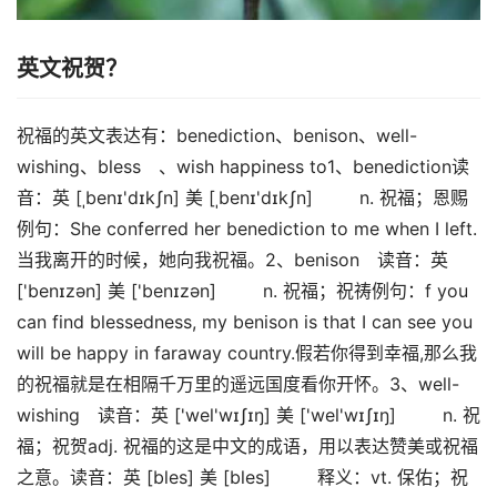
英文祝贺？
祝福的英文表达有：benediction、benison、well-
wishing、bless 、wish happiness to1、benediction读
音：英 [ˌbenɪ'dɪkʃn] 美 [ˌbenɪ'dɪkʃn] n. 祝福；恩赐
例句：She conferred her benediction to me when I left.
当我离开的时候，她向我祝福。2、benison 读音：英
['benɪzən] 美 ['benɪzən] n. 祝福；祝祷例句：f you
can find blessedness, my benison is that I can see you
will be happy in faraway country.假若你得到幸福,那么我
的祝福就是在相隔千万里的遥远国度看你开怀。3、well-
wishing 读音：英 ['wel'wɪʃɪŋ] 美 ['wel'wɪʃɪŋ] n. 祝
福；祝贺adj. 祝福的这是中文的成语，用以表达赞美或祝福
之意。读音：英 [bles] 美 [bles] 释义：vt. 保佑；祝