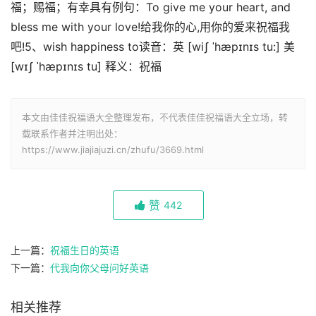
福；赐福；有幸具有例句：To give me your heart, and
bless me with your love!给我你的心,用你的爱来祝福我
吧!5、wish happiness to读音：英 [wiʃ ˈhæpɪnɪs tu:] 美
[wɪʃ ˈhæpɪnɪs tu] 释义：祝福
本文由佳佳祝福语大全整理发布，不代表佳佳祝福语大全立场，转
载联系作者并注明出处：
https://www.jiajiajuzi.cn/zhufu/3669.html
赞
442
上一篇：
祝福生日的英语
下一篇：
代我向你父母问好英语
相关推荐