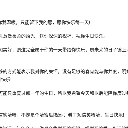
你我温暖，只能留下我的愿，愿你快乐每一天!
愿意做柔柔的烛光，送你深深的祝福，祝你生日快乐。
加美好，愿这完全属于你的一天带给你快乐，愿未来的日子锦上
够的方式能表示我对你的关怀，没有足够的春宵能与你共度，明
快乐!
可能只重复过那一年的生日，所以我希望今天和以后能陪你度过
信笑哈哈，不愧是个哈蜜瓜!祝你：看了短信笑哈哈，生日快乐!