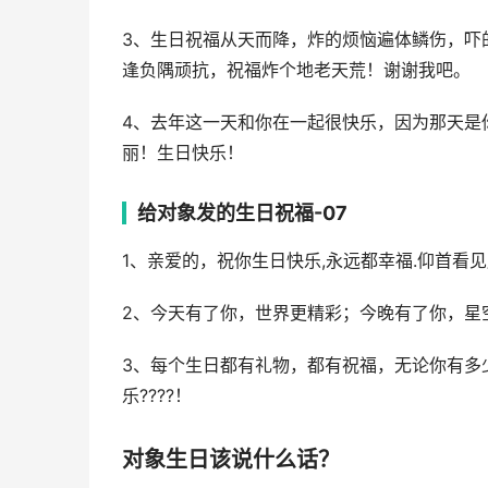
3、生日祝福从天而降，炸的烦恼遍体鳞伤，吓
逢负隅顽抗，祝福炸个地老天荒！谢谢我吧。
4、去年这一天和你在一起很快乐，因为那天是
丽！生日快乐！
给对象发的生日祝福-07
1、亲爱的，祝你生日快乐,永远都幸福.仰首看
2、今天有了你，世界更精彩；今晚有了你，星
3、每个生日都有礼物，都有祝福，无论你有多
乐????！
对象生日该说什么话？