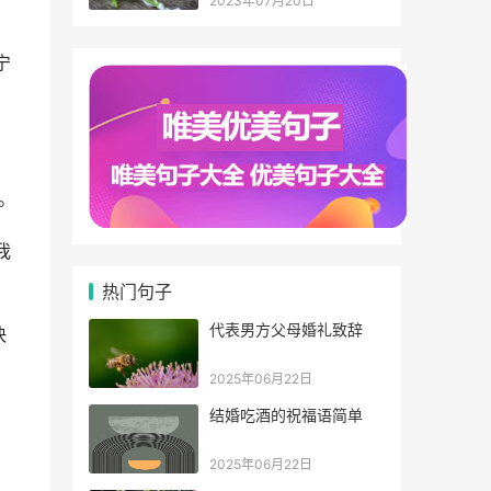
2023年07月20日
宁
。
我
热门句子
代表男方父母婚礼致辞
快
2025年06月22日
结婚吃酒的祝福语简单
2025年06月22日