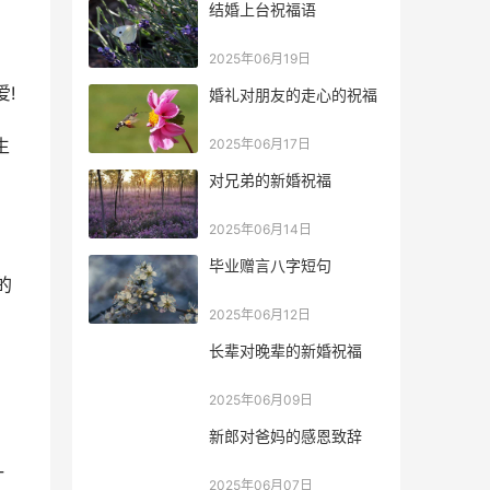
结婚上台祝福语
2025年06月19日
!
婚礼对朋友的走心的祝福
生
2025年06月17日
对兄弟的新婚祝福
2025年06月14日
毕业赠言八字短句
的
2025年06月12日
长辈对晚辈的新婚祝福
2025年06月09日
新郎对爸妈的感恩致辞
一
2025年06月07日