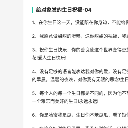
给对象发的生日祝福-04
1、在你生日这一天，没能陪在你身边，不能给
2、我愿意做甜甜的蛋糕，送你甜甜的祝福，我
3、祝你生日快乐，你的善良使这个世界变得更
花!爱人生日快乐!
4、没有足够的语言能表达我对你的爱，没有足
的早晨，温馨的夜晚，对你我有无限的思念!生日
5、每个人的每一个生日都是不同的，因为他不
一个难忘而美好的生日!永远永远!
6、你是哈蜜我是瓜，生日你不笨瓜瓜，看了短