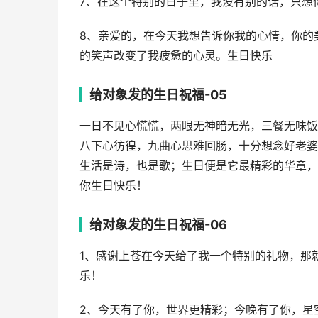
7、在这个特别的日子里，我没有别的话，只想
8、亲爱的，在今天我想告诉你我的心情，你的
的笑声改变了我疲惫的心灵。生日快乐
给对象发的生日祝福-05
一日不见心慌慌，两眼无神暗无光，三餐无味饭
八下心彷徨，九曲心思难回肠，十分想念好老婆
生活是诗，也是歌；生日便是它最精彩的华章，
你生日快乐！
给对象发的生日祝福-06
1、感谢上苍在今天给了我一个特别的礼物，那
乐！
2、今天有了你，世界更精彩；今晚有了你，星