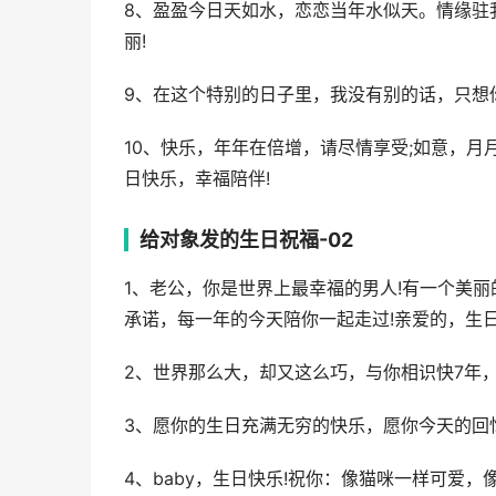
8、盈盈今日天如水，恋恋当年水似天。情缘驻
丽!
9、在这个特别的日子里，我没有别的话，只想
10、快乐，年年在倍增，请尽情享受;如意，月
日快乐，幸福陪伴!
给对象发的生日祝福-02
1、老公，你是世界上最幸福的男人!有一个美
承诺，每一年的今天陪你一起走过!亲爱的，生日
2、世界那么大，却又这么巧，与你相识快7年
3、愿你的生日充满无穷的快乐，愿你今天的回
4、baby，生日快乐!祝你：像猫咪一样可爱