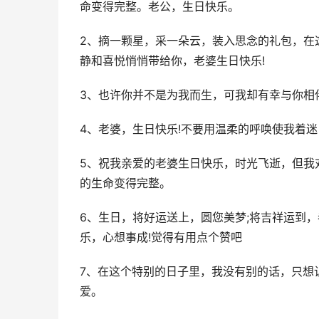
命变得完整。老公，生日快乐。
2、摘一颗星，采一朵云，装入思念的礼包，在
静和喜悦悄悄带给你，老婆生日快乐!
3、也许你并不是为我而生，可我却有幸与你相
4、老婆，生日快乐!不要用温柔的呼唤使我着
5、祝我亲爱的老婆生日快乐，时光飞逝，但我
的生命变得完整。
6、生日，将好运送上，圆您美梦;将吉祥运到，
乐，心想事成!觉得有用点个赞吧
7、在这个特别的日子里，我没有别的话，只想
爱。