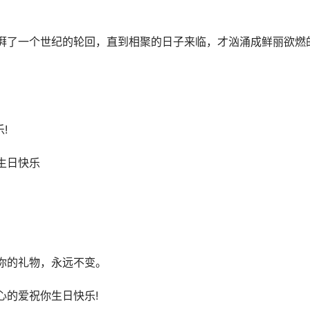
湃了一个世纪的轮回，直到相聚的日子来临，才汹涌成鲜丽欲燃
!
生日快乐
你的礼物，永远不变。
心的爱祝你生日快乐!