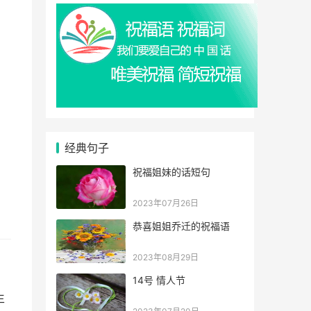
经典句子
祝福姐妹的话短句
2023年07月26日
恭喜姐姐乔迁的祝福语
2023年08月29日
14号 情人节
生