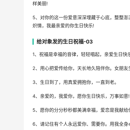
样美丽!
5、对你的这一份爱意深深埋藏于心底，整整澎
炽情，我最亲爱的你生日快乐!
给对象发的生日祝福-03
1、祝福是幸福的音律，轻轻唱起，亲爱生日快乐
2、用心把爱传给你，天长地久陪伴你。女朋友
3、生日到了，用真爱拥抱你，一直到老。
4、亲爱的，我爱你，愿你生日快乐，万事如意!
5、愿你的分分秒秒都美满幸福，爱恋是我献给
6、请记住有个人永远爱你、需要你。用我全身