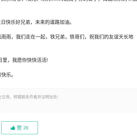
生日快乐好兄弟，未来的道路加油。
风雨雨，我们走在一起，铁兄弟，铁哥们，祝我们的友谊天长地
日里，我愿你快快活活!
日快乐。
全立场，转载联系作者并注明出处：
赞
26