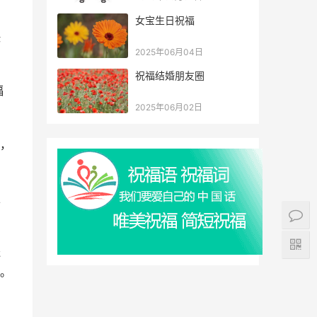
女宝生日祝福
快
2025年06月04日
祝福结婚朋友圈
福
2025年06月02日
蜜，
上
送
。