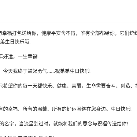
把幸福打包送给你，健康平安舍不得，唯有全部都给你，它们统
弟生日快乐哦!
年好运，一生幸福!
，今天我终于鼓起勇气……祝弟弟生日快乐!
只希望你的每一天都快乐、健康、美丽，生命需要奋斗、创造、
有的幸福、所有的温馨、所有的好运围绕在您身边。生日快乐!
你的名字，当流星划过时，就能将我们的思念与祝福传送给你!