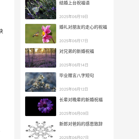
结婚上台祝福语
2025年06月19日
婚礼对朋友的走心的祝福
快
2025年06月17日
对兄弟的新婚祝福
2025年06月14日
毕业赠言八字短句
如
2025年06月12日
长辈对晚辈的新婚祝福
，
2025年06月09日
新郎对爸妈的感恩致辞
十
2025年06月07日