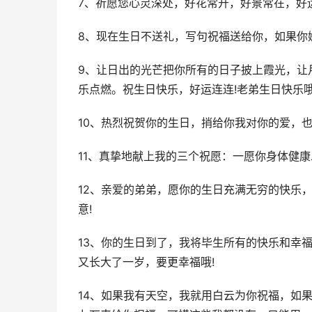
7、祈愿您心灵深处，好花常开，好景常在，好运
8、现在生日不送礼，写句祝福送给你，如果你
9、让日出的光芒把你所有的日子披上霞光，让
乐点燃。祝生日快乐，好运连连!老弟生日快乐哦
10、热烈祝贺你的生日，捎给你我对你的爱，也
11、真挚地献上我的三个祝愿：一愿你身体健康
12、亲爱的弟弟，愿你的生日充满无穷的快乐
意!
13、你的生日到了，我将毕生所有的快乐和幸
又长大了一岁，要更幸福哦!
14、如果我有天空，我就用白云为你祝福，如