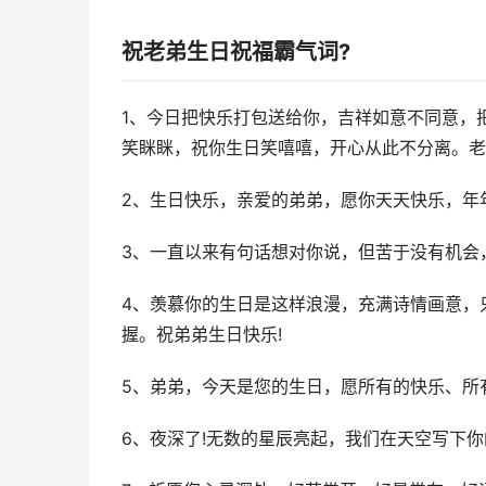
祝老弟生日祝福霸气词?
1、今日把快乐打包送给你，吉祥如意不同意，
笑眯眯，祝你生日笑嘻嘻，开心从此不分离。老
2、生日快乐，亲爱的弟弟，愿你天天快乐，年
3、一直以来有句话想对你说，但苦于没有机会
4、羡慕你的生日是这样浪漫，充满诗情画意，
握。祝弟弟生日快乐!
5、弟弟，今天是您的生日，愿所有的快乐、所
6、夜深了!无数的星辰亮起，我们在天空写下