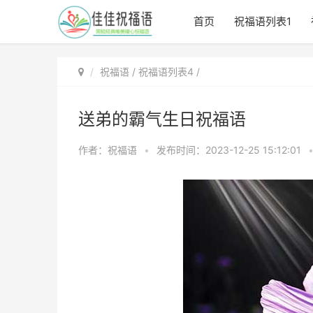
首页
祝福语列表1
祝福语
/
祝福语列表4
/
送弟的霸气生日祝福语
作者：祝福语
•
发布时间：2023-12-25 15:12:01