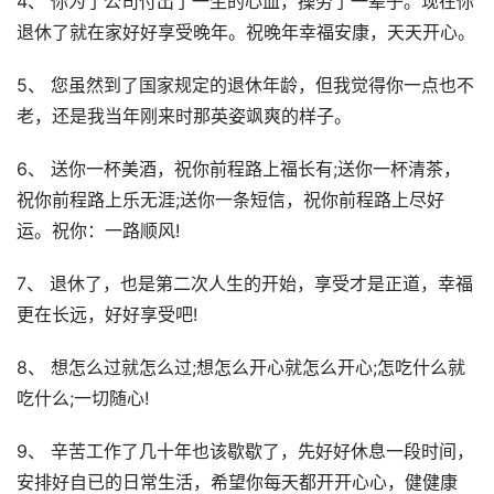
4、 你为了公司付出了一生的心血，操劳了一辈子。现在你
退休了就在家好好享受晚年。祝晚年幸福安康，天天开心。
5、 您虽然到了国家规定的退休年龄，但我觉得你一点也不
老，还是我当年刚来时那英姿飒爽的样子。
6、 送你一杯美酒，祝你前程路上福长有;送你一杯清茶，
祝你前程路上乐无涯;送你一条短信，祝你前程路上尽好
运。祝你：一路顺风!
7、 退休了，也是第二次人生的开始，享受才是正道，幸福
更在长远，好好享受吧!
8、 想怎么过就怎么过;想怎么开心就怎么开心;怎吃什么就
吃什么;一切随心!
9、 辛苦工作了几十年也该歇歇了，先好好休息一段时间，
安排好自已的日常生活，希望你每天都开开心心，健健康