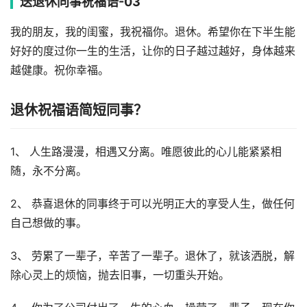
送退休同事祝福语-03
我的朋友，我的闺蜜，我祝福你。退休。希望你在下半生能
好好的度过你一生的生活，让你的日子越过越好，身体越来
越健康。祝你幸福。
退休祝福语简短同事？
1、 人生路漫漫，相遇又分离。唯愿彼此的心儿能紧紧相
随，永不分离。
2、 恭喜退休的同事终于可以光明正大的享受人生，做任何
自己想做的事。
3、 劳累了一辈子，辛苦了一辈子。退休了，就该洒脱，解
除心灵上的烦恼，抛去旧事，一切重头开始。