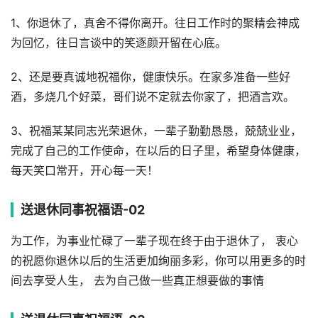
1、你退休了，真舍不得你离开。往日工作时的聚精会神成
为回忆，往日言谈中的笑逐颜开留在心底。
2、还是要真诚地祝福你，健康快乐。在家多准备一些好
酒，多烧几个好菜，哥们说不定就去你家了，把酒言欢。
3、祝福某某同志光荣退休，一辈子勤勤恳恳，兢兢业业，
完成了自己的工作使命，在以后的日子里，希望身体健康，
每天笑口常开，开心每一天！
送退休同事祝福语-02
为工作，为事业忙碌了一辈子现在终于由于退休了， 衷心
的祝愿你退休以后的生活更加绚丽多彩，你可以用更多的时
间去享受人生， 去为自己做一些真正想要做的事情