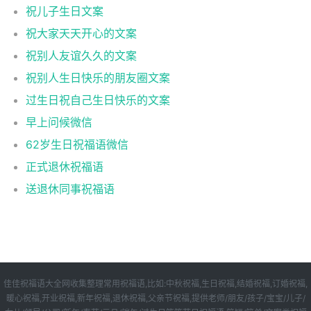
祝儿子生日文案
祝大家天天开心的文案
祝别人友谊久久的文案
祝别人生日快乐的朋友圈文案
过生日祝自己生日快乐的文案
早上问候微信
62岁生日祝福语微信
正式退休祝福语
送退休同事祝福语
佳佳祝福语大全网收集整理常用祝福语,比如:中秋祝福,生日祝福,结婚祝福,订婚祝福,
暖心祝福,开业祝福,新年祝福,退休祝福,父亲节祝福,提供老师/朋友/孩子/宝宝/儿子/