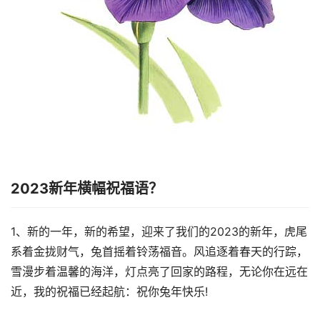
2023新年横幅祝福语？
1、新的一年，新的希望，迎来了我们的2023的新年，虎尾
系着金拢财气，兔首摇着铃荡福音。风追逐着春天的行踪，
雪漫步着温馨的海洋，灯点亮了回家的路程，无论你在远在
近，我的祝福已经起航：祝你兔年快乐!