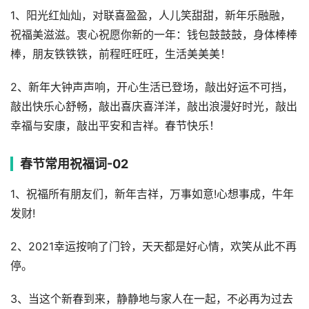
1、阳光红灿灿，对联喜盈盈，人儿笑甜甜，新年乐融融，
祝福美滋滋。衷心祝愿你新的一年：钱包鼓鼓鼓，身体棒棒
棒，朋友铁铁铁，前程旺旺旺，生活美美美！
2、新年大钟声声响，开心生活已登场，敲出好运不可挡，
敲出快乐心舒畅，敲出喜庆喜洋洋，敲出浪漫好时光，敲出
幸福与安康，敲出平安和吉祥。春节快乐！
春节常用祝福词-02
1、祝福所有朋友们，新年吉祥，万事如意!心想事成，牛年
发财!
2、2021幸运按响了门铃，天天都是好心情，欢笑从此不再
停。
3、当这个新春到来，静静地与家人在一起，不必再为过去