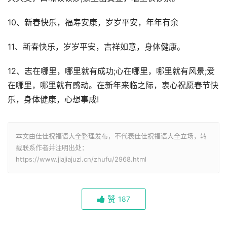
10、新春快乐，福寿安康，岁岁平安，年年有余
11、新春快乐，岁岁平安，吉祥如意，身体健康。
12、志在哪里，哪里就有成功;心在哪里，哪里就有风景;爱
在哪里，哪里就有感动。在新年来临之际，衷心祝愿春节快
乐，身体健康，心想事成!
本文由佳佳祝福语大全整理发布，不代表佳佳祝福语大全立场，转
载联系作者并注明出处：
https://www.jiajiajuzi.cn/zhufu/2968.html
赞
187