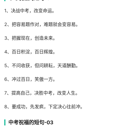
1、决战中考，改变命运。
2、把容易题作对，难题就会变容易。
3、把握现在，创造未来。
4、百日积淀，百日辉煌。
5、不问收获，但问耕耘，天道酬勤。
6、冲过百日，笑傲一方。
7、提高自己，决胜中考，改变人生。
8、要成功，先发疯，下定决心往前冲。
中考祝福的短句-03