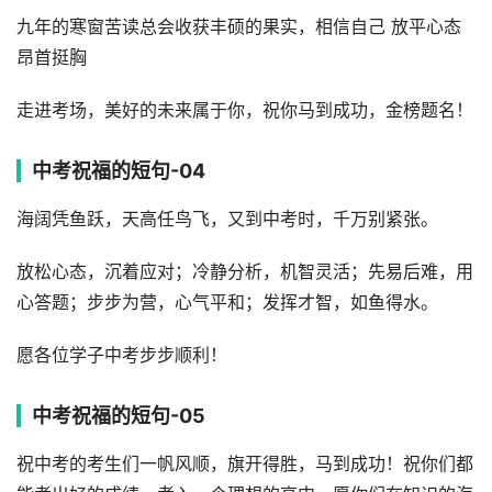
九年的寒窗苦读总会收获丰硕的果实，相信自己 放平心态
昂首挺胸
走进考场，美好的未来属于你，祝你马到成功，金榜题名！
中考祝福的短句-04
海阔凭鱼跃，天高任鸟飞，又到中考时，千万别紧张。
放松心态，沉着应对；冷静分析，机智灵活；先易后难，用
心答题；步步为营，心气平和；发挥才智，如鱼得水。
愿各位学子中考步步顺利！
中考祝福的短句-05
祝中考的考生们一帆风顺，旗开得胜，马到成功！祝你们都