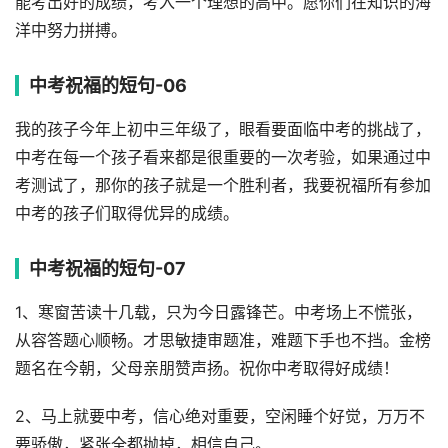
能考出好的成绩，考入一个理想的高中。愿你们在知识的海
洋中努力拼搏。
中考祝福的短句-06
我的孩子今年上初中三年级了，眼看要面临中考的挑战了，
中考在每一个孩子看来都是很重要的一次考验，如果通过中
考测试了，那你的孩子就是一个胜利者，我要祝福所有参加
中考的孩子们取得优异的成绩。
中考祝福的短句-07
1、寒窗苦读十几载，只为今日露锋芒。中考场上不慌张，
从容答题心顺畅。才思敏捷审题准，难题下手也不挡。金榜
题名在今朝，父母亲朋赞声扬。祝你中考取得好成绩！
2、马上就要中考，信心绝对重要，空闲睡个好觉，万万不
要骄傲，紧张全都抛掉，相信自己。