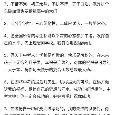
2、不苦不累，初三无味，不拼不搏，等于白活，就算拼个
头破血流也要踏进高中的大门
3、四分学识智，三心细耐恒，二成应试法，一片平常心。
4、愿全国所有的考生都能以平常的心态参加中考，发挥自
己的水平，考上理想的学校。我真心地祝福你们。
5、愿天下中考人：忧愁是可微的，快乐是可积的，在未来
趋于正无穷的日子里，幸福是连续的，对你的祝福是可导的
且大于零，祝你每天快乐的复合函数总是最大值。
6、在即将中考的最后几天里，愿尽最大的可能，在远方倾
诉我的祝福，相信自己的梦想与汗水，成功与好运相伴，中
考大捷！你一定会成功的，好好考吧！祝你成功！
7、在这祷告一切就要走进考场的，我的先进的良友们，得