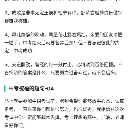
3、成败是非本无定王侯将相宁有种，卧薪尝胆搏白日傲视
群雄我称雄。
4、风儿静静的吹动，凤凰花吐露着嫣红，亲爱的朋友请握
一握手，中考结束后就要各奔西东！但不要忘记彼此的约
定：中考成功！
5、天道酬勤，曾经的每一分付出，必将收到百倍回报。不
管揭晓的答案是什么，只要努力过奋斗过，就不会后悔。
中考祝福的短句-04
马上就要参加中招考试了，老师希望你能够放平心态，认真
备考，一直以来你们都是很努力，也很优秀，我相信在这次
考试中你一定能够超常发挥，考上理想的高中。加油，老师
看好你们。