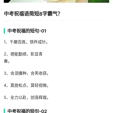
中考祝福语简短8字霸气？
中考祝福的短句-01
1、千磨百炼，铁杵成针。
2、德能勤绩，彰显青
春。
3、含泪播种，含笑收获。
4、莫放松点，莫轻视微。
5、全力以赴，创造辉煌。
中考祝福的短句-02