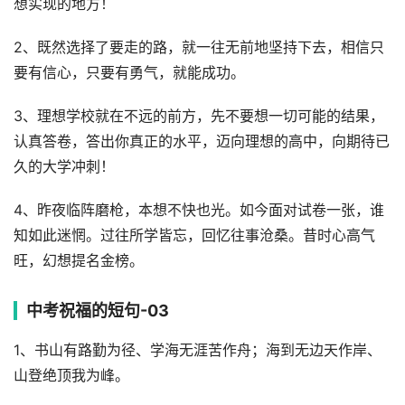
想实现的地方！
2、既然选择了要走的路，就一往无前地坚持下去，相信只
要有信心，只要有勇气，就能成功。
3、理想学校就在不远的前方，先不要想一切可能的结果，
认真答卷，答出你真正的水平，迈向理想的高中，向期待已
久的大学冲刺！
4、昨夜临阵磨枪，本想不快也光。如今面对试卷一张，谁
知如此迷惘。过往所学皆忘，回忆往事沧桑。昔时心高气
旺，幻想提名金榜。
中考祝福的短句-03
1、书山有路勤为径、学海无涯苦作舟；海到无边天作岸、
山登绝顶我为峰。