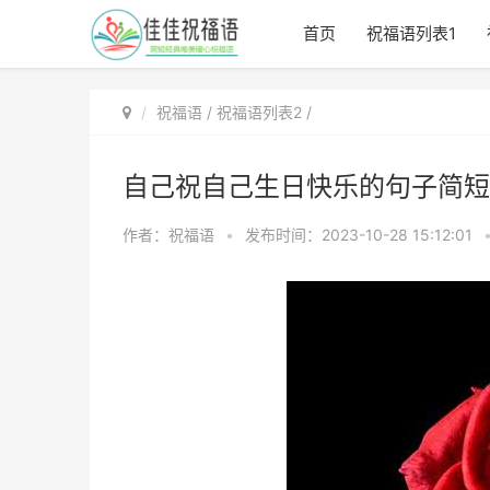
首页
祝福语列表1
祝福语
/
祝福语列表2
/
自己祝自己生日快乐的句子简短
作者：祝福语
•
发布时间：2023-10-28 15:12:01