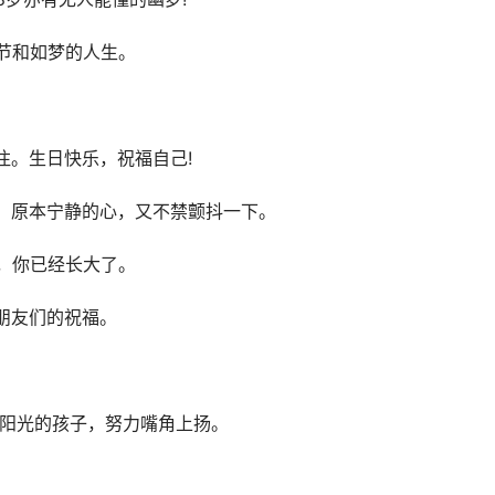
季节和如梦的人生。
注。生日快乐，祝福自己!
词。原本宁静的心，又不禁颤抖一下。
口，你已经长大了。
朋友们的祝福。
。
个阳光的孩子，努力嘴角上扬。