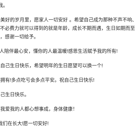
我。
来美好的岁月里，愿家人一切安好 。希望自己成为那种不声不响
不必费力就可以得到的就是年龄，成长不期而遇，生日如期而至
，感谢一切给予。
人陪伴最心安，懂你的人最温暖!感恩生活赋予我的所有!
祝自己生日快乐，希望明年的生日愿望可以换一个!
拥有!多点吃亏会多点平安。祝自己生日快乐!
自己生日快乐。
心我爱我的人都心想事成，身体健康！
我们在长大!愿一切安好!