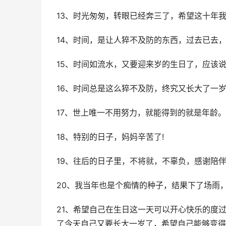
13、时光匆匆，转眼已经奔三了，希望这十年我
14、时间，是让人猝不及防的东西，过去已去
15、时间如流水，又要迎来岁的生日了，应该
16、时间总是这么猝不及防，终究又长大了一
17、世上唯一不用努力，就能得到的就是年龄
18、特别的日子，妈妈辛苦了!
19、往后的日子里，不将就，不辜负，感谢陪
20、我当年也是个痴情的种子，结果下了场雨
21、希望自己在生日这一天可以开心快乐的度
了今天自己又要长大一岁了，希望自己能够变得