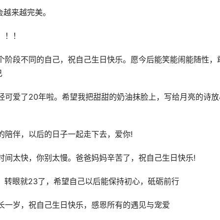
会越来越完美。
！！！
个阶段不同的自己，祝自己生日快乐。愿今后能笑能闹能随性，
己
经可爱了20年啦。希望我把甜甜的奶油抹脸上，写给月亮的诗放
的陪伴，以后的日子一起走下去，爱你!
时间太快，你别太慢。爸爸妈妈辛苦了，祝自己生日快乐!
，转眼就23了，希望自己以后能保持初心，砥砺前行
长一岁，祝自己生日快乐，感恩所有的遇见与宠爱