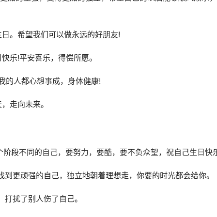
生日。希望我们可以做永远的好朋友!
日快乐!平安喜乐，得偿所愿。
爱我的人都心想事成，身体健康!
天，走向未来。
个阶段不同的自己，要努力，要酷，要不负众望，祝自己生日快
找到更顽强的自己，独立地朝着理想走，你要的时光都会给你。
，打扰了别人伤了自己。