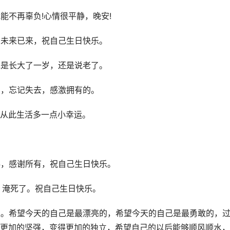
能不再辜负!心情很平静，晚安!
，未来已来，祝自己生日快乐。
说是长大了一岁，还是说老了。
岁，忘记失去，感激拥有的。
。从此生活多一点小幸运。
伴，感谢所有，祝自己生日快乐。
，淹死了。祝自己生日快乐。
过。希望今天的自己是最漂亮的，希望今天的自己是最勇敢的，
更加的坚强，变得更加的独立，希望自己的以后能够顺风顺水，