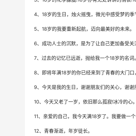
4、18岁的生日，烛火摇曳，微光中感受梦的
5、18岁的我要重新起航，迈向最美好的未来。
6、成功人士的沉默，是为了让自己更加备受关
7、过去的记忆已远逝，抛给我一个18岁的名
8、即将年满18岁的你已经来到了青春的大门
9、今天是我的生日，谢谢朋友们的关心，谢谢
10、今天又老了一岁，依旧那么孤寂!冰冷的心
11、亲爱的自己，我今天满18岁了。我要做一
12、青春渐逝，年岁徒长。