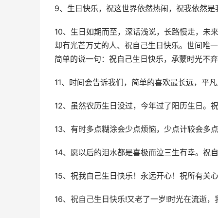
9、生日快乐，祝这世界依然热闹，祝我依然是
10、生日如期而至，深话浅说，长路慢走，未
却有光芒万丈的人、祝自己生日快乐。世间唯一
简单的说一句：祝自己生日快乐，承蒙时光不弃
11、时间会告诉我们，简单的喜欢最长远，平凡
12、虽然农历生日没过，今年过了阳历生日。
13、有时多点糊涂会少点烦恼，少点计较会多点
14、愿以后的泪水都是喜极而泣三生有幸。祝
15、祝我自己生日快乐！永远开心！祝所有关
16、祝自己生日快乐!又老了一岁!时光在流逝，