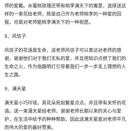
师的爱戴。水蜜桃玫瑰还带有桃李满天下的寓意，选择送这
样的一束花给老师，既是自己作为老师桃李的一种爱的回
报，也是对老师能桃李满天下的一种祝愿。
8、风信子
风信子的花语是生命，送老师风信子可以表达对老师的感
谢，谢谢他们对于我们无私的爱，并且用知识点燃了我们的
生命之火，作为指路明灯引导着我们一步一步走上理想的人
生之路。
9、满天星
满天星小巧玲珑，其花朵宛如繁星点点，并且带有关怀的花
语。送一束漫天星给老师，谢谢老师长期以来的关心与爱
护，在生活中给予的种种帮助，因此送满天星是对老师平凡
而伟大的爱的最好赞美。