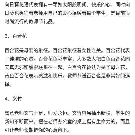
向日葵花语代表拥有一颗如太阳般明朗、快乐的心。同时向
日葵也象征着老师用自己的爱心温暖着每个学生，是目前很
时尚流行的教师节礼品。
3、百合花
百合花是母爱的象征。百合花象征着女性之美。百合花代表
了纯洁的心灵。百合花色彩丰富，大多数人把白色百合花同
天真无邪和甜蜜联系在一起。白百合花被认为是圣母之花，
黄色百合花表示感激和快乐。教师节送百合也是非常好的选
择。
4、文竹
寓意老师文气十足，师爱永恒。文竹容易抽出新枝，学生的
新知不断而来。摆在老师办公室的桌上挺有生命力的，而且
可让老师长期把你的心意留下。