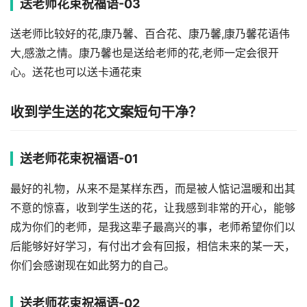
送老师花束祝福语-03
送老师比较好的花,康乃馨、百合花、康乃馨,康乃馨花语伟
大,感激之情。康乃馨也是送给老师的花,老师一定会很开
心。送花也可以送卡通花束
收到学生送的花文案短句干净？
送老师花束祝福语-01
最好的礼物，从来不是某样东西，而是被人惦记温暖和出其
不意的惊喜，收到学生送的花，让我感到非常的开心，能够
成为你们的老师，是我这辈子最高兴的事，老师希望你们以
后能够好好学习，有付出才会有回报，相信未来的某一天，
你们会感谢现在如此努力的自己。
送老师花束祝福语-02