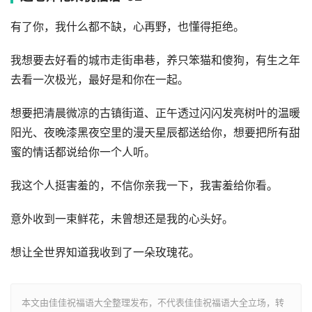
有了你，我什么都不缺，心再野，也懂得拒绝。
我想要去好看的城市走街串巷，养只笨猫和傻狗，有生之年
去看一次极光，最好是和你在一起。
想要把清晨微凉的古镇街道、正午透过闪闪发亮树叶的温暖
阳光、夜晚漆黑夜空里的漫天星辰都送给你，想要把所有甜
蜜的情话都说给你一个人听。
我这个人挺害羞的，不信你亲我一下，我害羞给你看。
意外收到一束鲜花，未曾想还是我的心头好。
想让全世界知道我收到了一朵玫瑰花。
本文由佳佳祝福语大全整理发布，不代表佳佳祝福语大全立场，转