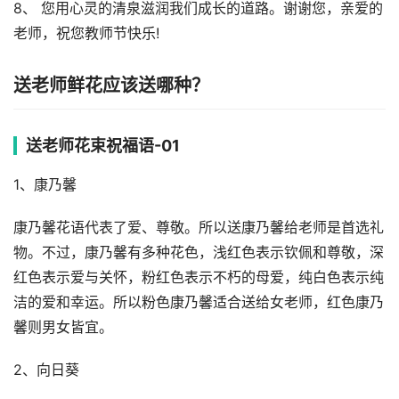
8、 您用心灵的清泉滋润我们成长的道路。谢谢您，亲爱的
老师，祝您教师节快乐!
送老师鲜花应该送哪种？
送老师花束祝福语-01
1、康乃馨
康乃馨花语代表了爱、尊敬。所以送康乃馨给老师是首选礼
物。不过，康乃馨有多种花色，浅红色表示钦佩和尊敬，深
红色表示爱与关怀，粉红色表示不朽的母爱，纯白色表示纯
洁的爱和幸运。所以粉色康乃馨适合送给女老师，红色康乃
馨则男女皆宜。
2、向日葵