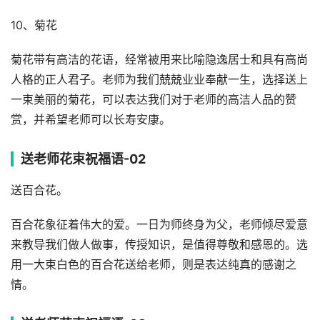
10、菊花
菊花带有高洁的花语，经常被用来比喻隐逸居士和具有高尚
人格的正人君子。老师为我们兢兢业业奉献一生，选择送上
一束美丽的菊花，可以表达我们对于老师的高洁人品的赞
赏，并希望老师可以长寿安康。
送老师花束祝福语-02
送百合花。
百合花象征着伟大的爱。一日为师终身为父，老师倾尽爱意
来教导我们做人做事，传授知识，是值得尊敬和感恩的。选
用一大束白色的百合花送给老师，则是表达纯真的感谢之
情。