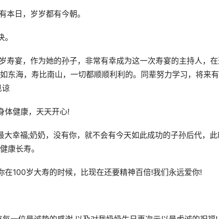
都有本日，岁岁都有今朝。
决。
0岁寿宴，作为她的孙子，非常有幸成为这一次寿宴的主持人，在
如东海，寿比南山，一切都顺顺利利的。同辈努力学习，将来有
见谅
身体健康，天天开心!
最大幸福;奶奶，没有你，就不会有今天如此成功的子孙后代，此
健康长寿。
在100岁大寿的时候，比现在还要精神百倍!我们永远爱你!