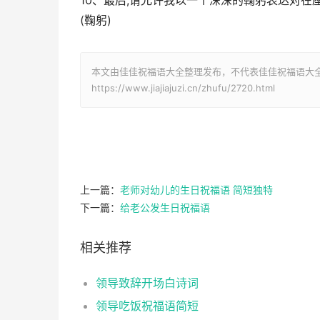
10、最后,请允许我以一个深深的鞠躬表达对在
(鞠躬)
本文由佳佳祝福语大全整理发布，不代表佳佳祝福语大
https://www.jiajiajuzi.cn/zhufu/2720.html
上一篇：
老师对幼儿的生日祝福语 简短独特
下一篇：
给老公发生日祝福语
相关推荐
领导致辞开场白诗词
领导吃饭祝福语简短