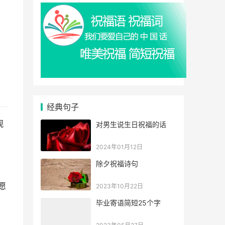
经典句子
观
对男生说生日祝福的话
2024年01月12日
除夕祝福诗句
愿
2023年10月22日
毕业寄语简短25个字