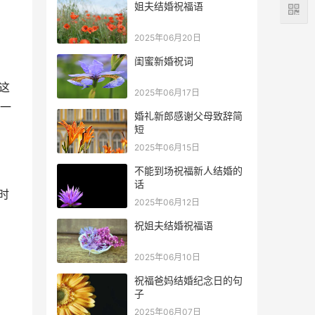
姐夫结婚祝福语
2025年06月20日
闺蜜新婚祝词
这
2025年06月17日
一
婚礼新郎感谢父母致辞简
短
2025年06月15日
不能到场祝福新人结婚的
话
时
2025年06月12日
祝姐夫结婚祝福语
2025年06月10日
祝福爸妈结婚纪念日的句
子
2025年06月07日