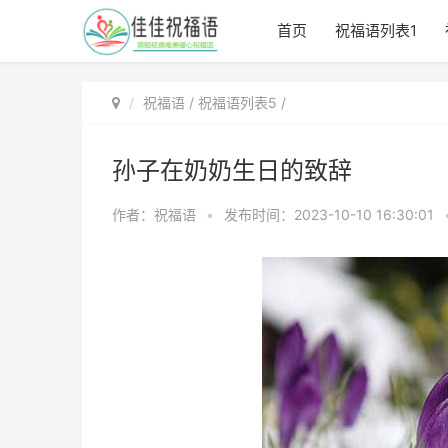
首页
祝福语列表1
祝福语
/
祝福语列表5
/
孙子在奶奶生日的致辞
作者：祝福语
•
发布时间：2023-10-10 16:30:01