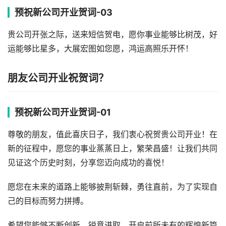
预祝新公司开业贺词-03
贵公司开张之际，送来短信贺电，愿你事业能够比树茂，好
运能够比星多，大展宏图如您愿，鸿运高照乐开怀！
朋友公司开业祝贺词？
预祝新公司开业贺词-01
尊敬的朋友，值此喜庆日子，我们衷心祝贺贵公司开业！在
新的征程中，愿您的事业蒸蒸日上，繁荣昌盛！让我们共同
见证这个历史时刻，分享您迈向成功的喜悦！
愿您在未来的道路上能够披荆斩棘，勇往直前，为了实现自
己的目标而努力拼搏。
希望您能够不断创新、锐意进取，开启前所未有的辉煌新篇