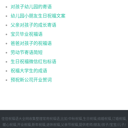
对孩子幼儿园的寄语
幼儿园小朋友生日祝福文案
父亲对孩子的成长寄语
宝贝毕业祝福语
爸爸对孩子的祝福语
劳动节寄语简短
生日祝福微信红包标语
祝福大学生的成语
预祝新公司开业贺词
佳佳祝福语大全网收集整理常用祝福语,比如:中秋祝福,生日祝福,结婚祝福,订婚祝福,
暖心祝福,开业祝福,新年祝福,退休祝福,父亲节祝福,提供老师/朋友/孩子/宝宝/儿子/