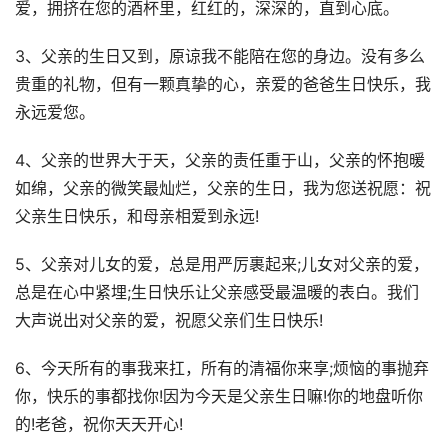
爱，拥挤在您的酒杯里，红红的，深深的，直到心底。
3、父亲的生日又到，原谅我不能陪在您的身边。没有多么
贵重的礼物，但有一颗真挚的心，亲爱的爸爸生日快乐，我
永远爱您。
4、父亲的世界大于天，父亲的责任重于山，父亲的怀抱暖
如绵，父亲的微笑最灿烂，父亲的生日，我为您送祝愿：祝
父亲生日快乐，和母亲相爱到永远!
5、父亲对儿女的爱，总是用严厉裹起来;儿女对父亲的爱，
总是在心中紧埋;生日快乐让父亲感受最温暖的表白。我们
大声说出对父亲的爱，祝愿父亲们生日快乐!
6、今天所有的事我来扛，所有的清福你来享;烦恼的事抛弃
你，快乐的事都找你!因为今天是父亲生日嘛!你的地盘听你
的!老爸，祝你天天开心!