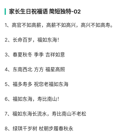
家长生日祝福语 简短独特-02
1、高官不如高薪，高薪不如高兴，高兴不如高寿。
2、长命百岁，福如东海！
3、春夏秋冬 季季 吉祥如意
4、东南西北 方方 福星高照
5、福多寿多 祝您老福如东海
6、福如东海，寿比南山！
7、福如东海长流水，寿比南山不老松
8、绿琪千岁树 杖朝步履春秋永