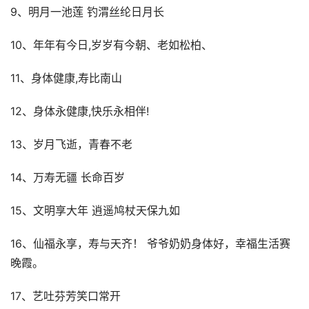
9、明月一池莲 钓渭丝纶日月长
10、年年有今日,岁岁有今朝、老如松柏、
11、身体健康,寿比南山
12、身体永健康,快乐永相伴!
13、岁月飞逝，青春不老
14、万寿无疆 长命百岁
15、文明享大年 逍遥鸠杖天保九如
16、仙福永享，寿与天齐！ 爷爷奶奶身体好，幸福生活赛
晚霞。
17、艺吐芬芳笑口常开