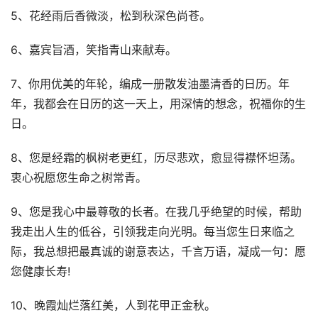
5、花经雨后香微淡，松到秋深色尚苍。
6、嘉宾旨酒，笑指青山来献寿。
7、你用优美的年轮，编成一册散发油墨清香的日历。年
年，我都会在日历的这一天上，用深情的想念，祝福你的生
日。
8、您是经霜的枫树老更红，历尽悲欢，愈显得襟怀坦荡。
衷心祝愿您生命之树常青。
9、您是我心中最尊敬的长者。在我几乎绝望的时候，帮助
我走出人生的低谷，引领我走向光明。每当您生日来临之
际，我总想把最真诚的谢意表达，千言万语，凝成一句：愿
您健康长寿!
10、晚霞灿烂落红美，人到花甲正金秋。