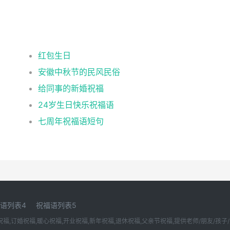
红包生日
安徽中秋节的民风民俗
给同事的新婚祝福
24岁生日快乐祝福语
七周年祝福语短句
语列表4
祝福语列表5
,订婚祝福,暖心祝福,开业祝福,新年祝福,退休祝福,父亲节祝福,提供老师/朋友/孩子/宝