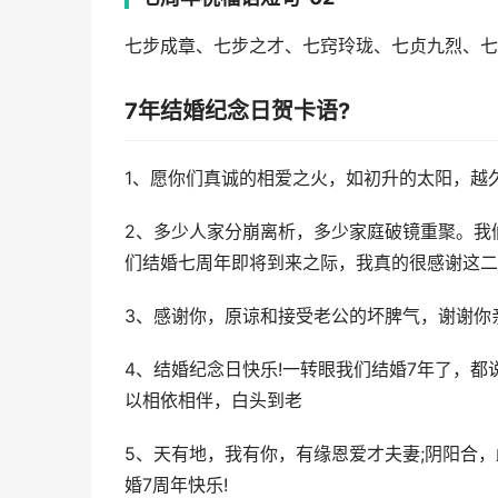
七步成章、七步之才、七窍玲珑、七贞九烈、七
7年结婚纪念日贺卡语?
1、愿你们真诚的相爱之火，如初升的太阳，越久
2、多少人家分崩离析，多少家庭破镜重聚。我
们结婚七周年即将到来之际，我真的很感谢这二
3、感谢你，原谅和接受老公的坏脾气，谢谢你
4、结婚纪念日快乐!一转眼我们结婚7年了，都
以相依相伴，白头到老
5、天有地，我有你，有缘恩爱才夫妻;阴阳合
婚7周年快乐!