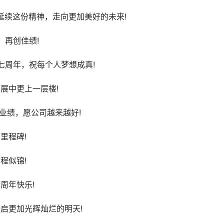
延续这份精神，走向更加美好的未来!
，再创佳绩!
七周年，祝每个人梦想成真!
展中更上一层楼!
业绩，愿公司越来越好!
里程碑!
程似锦!
周年快乐!
启更加光辉灿烂的明天!