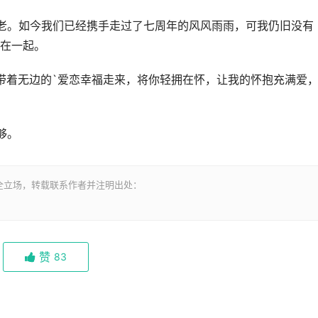
老。如今我们已经携手走过了七周年的风风雨雨，可我仍旧没有
在一起。
带着无边的`爱恋幸福走来，将你轻拥在怀，让我的怀抱充满爱
够。
全立场，转载联系作者并注明出处：
赞
83