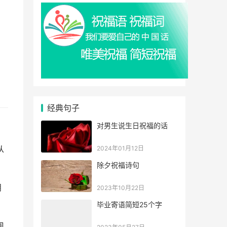
经典句子
对男生说生日祝福的话
从
2024年01月12日
除夕祝福诗句
朋
2023年10月22日
毕业寄语简短25个字
周