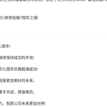
!恭贺结婚7周年之禧!
周年!
继续保持成功的步伐!
司七周年庆典圆满成功!
迎接更加美好的未来。
携手共进，再接再厉。
力。祝愿公司未来更加光明!