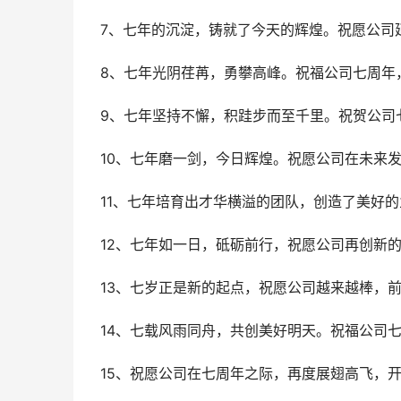
7、七年的沉淀，铸就了今天的辉煌。祝愿公司
8、七年光阴荏苒，勇攀高峰。祝福公司七周年
9、七年坚持不懈，积跬步而至千里。祝贺公司
10、七年磨一剑，今日辉煌。祝愿公司在未来发
11、七年培育出才华横溢的团队，创造了美好的
12、七年如一日，砥砺前行，祝愿公司再创新的
13、七岁正是新的起点，祝愿公司越来越棒，前
14、七载风雨同舟，共创美好明天。祝福公司七
15、祝愿公司在七周年之际，再度展翅高飞，开