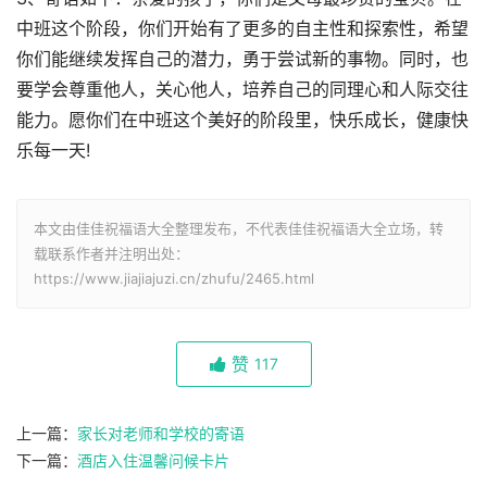
中班这个阶段，你们开始有了更多的自主性和探索性，希望
你们能继续发挥自己的潜力，勇于尝试新的事物。同时，也
要学会尊重他人，关心他人，培养自己的同理心和人际交往
能力。愿你们在中班这个美好的阶段里，快乐成长，健康快
乐每一天!
本文由佳佳祝福语大全整理发布，不代表佳佳祝福语大全立场，转
载联系作者并注明出处：
https://www.jiajiajuzi.cn/zhufu/2465.html
赞
117
上一篇：
家长对老师和学校的寄语
下一篇：
酒店入住温馨问候卡片