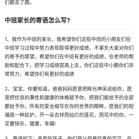
们都去了跟。
中班家长的寄语怎么写?
1、我作为中班的家长，我希望你们这些中班的小朋友们在
中班学习过程中努力表现取得更好成绩，不辜负大家对你们
的寄予的厚望，希望你们在中班有更好的成绩，在老师的帮
助和配合下，把学习成绩提高上去，你们这些中小鹏你们非
常努力，希望你们有更好的成绩
2、宝宝，你要知道，爸爸妈妈愿意把眸光神采送给你，愿
意把优良的秉性和健康的体格赋予你，把我们能给予的全部
都给予你，所有的爱全缩写在你的世界的眼眸，愿我们的祝
福是一种庇护，开一朵吉祥而灿烂的莲花，而花中的你，一
定要快乐，健康，幸福!
3、寄语如下：亲爱的孩子，你们是父母最珍贵的宝贝。在