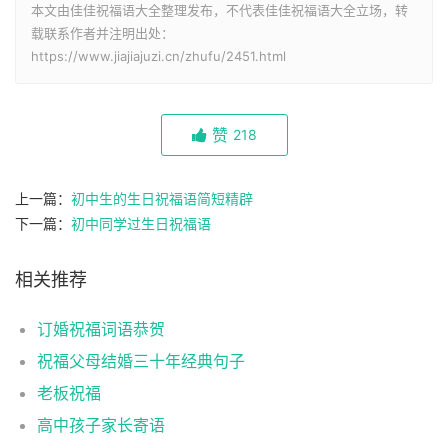
本文由佳佳祝福语大全整理发布，不代表佳佳祝福语大全立场，转
载联系作者并注明出处：
https://www.jiajiajuzi.cn/zhufu/2451.html
赞
218
上一篇：
初中生的生日祝福语简短精辟
下一篇：
初中同学过生日祝福语
相关推荐
订婚祝福词语恭贺
祝福父母结婚三十年经典句子
老板祝福
高中孩子家长寄语