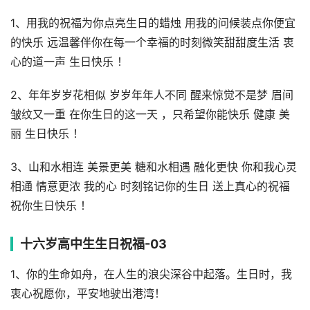
1、用我的祝福为你点亮生日的蜡烛 用我的问候装点你便宜
的快乐 远温馨伴你在每一个幸福的时刻微笑甜甜度生活 衷
心的道一声 生日快乐 ！
2、年年岁岁花相似 岁岁年年人不同 醒来惊觉不是梦 眉间
皱纹又一重 在你生日的这一天 ，只希望你能快乐 健康 美
丽 生日快乐 ！
3、山和水相连 美景更美 糖和水相遇 融化更快 你和我心灵
相通 情意更浓 我的心 时刻铭记你的生日 送上真心的祝福
祝你生日快乐 ！
十六岁高中生生日祝福-03
1、你的生命如舟，在人生的浪尖深谷中起落。生日时，我
衷心祝愿你，平安地驶出港湾！