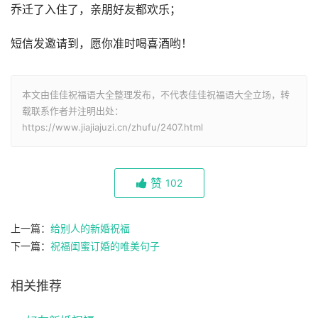
乔迁了入住了，亲朋好友都欢乐；
短信发邀请到，愿你准时喝喜酒哟！
本文由佳佳祝福语大全整理发布，不代表佳佳祝福语大全立场，转
载联系作者并注明出处：
https://www.jiajiajuzi.cn/zhufu/2407.html
赞
102
上一篇：
给别人的新婚祝福
下一篇：
祝福闺蜜订婚的唯美句子
相关推荐