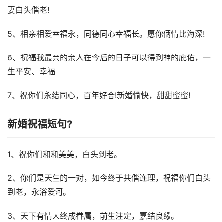
妻白头偕老!
5、相亲相爱幸福永，同德同心幸福长。愿你俩情比海深!
6、祝福我最亲的亲人在今后的日子可以得到神的庇佑，一
生平安、幸福
7、祝你们永结同心，百年好合!新婚愉快，甜甜蜜蜜!
新婚祝福短句?
1、祝你们和和美美，白头到老。
2、你们是天生的一对，如今终于共偕连理，祝福你们白头
到老，永浴爱河。
3、天下有情人终成眷属，前生注定，嘉结良缘。