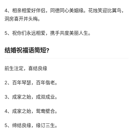
4、相亲相爱好伴侣，同德同心美姻缘。花烛笑迎比翼鸟，
洞房喜开并头梅。
5、祝你们永远相爱，携手共度美丽人生。
结婚祝福语简短?
前生注定，喜结良缘
2、百年琴瑟，百年偕老。
3、成家之始，成双成业。
4、成家之始，鸳鸯壁合。
5、缔结良缘，缘订三生。