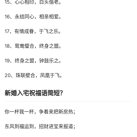
15、心心相印，白头偕老。
16、永结同心，相亲相爱。
17、有情成眷，于飞之乐。
18、鸳鸯璧合，终身之盟。
19、终身之盟，钟鼓乐之。
20、珠联壁合，凤凰于飞。
新婚入宅祝福语简短？
你一杯我一杯，争着来把新房热；
东风到福运到，招财进宝来报道；