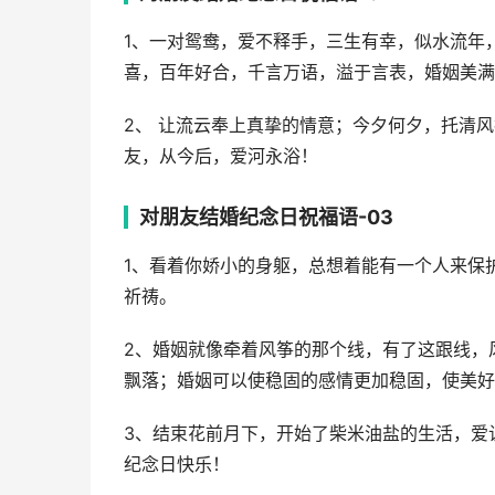
1、一对鸳鸯，爱不释手，三生有幸，似水流年
喜，百年好合，千言万语，溢于言表，婚姻美满
2、 让流云奉上真挚的情意；今夕何夕，托清
友，从今后，爱河永浴！
对朋友结婚纪念日祝福语-03
1、看着你娇小的身躯，总想着能有一个人来保
祈祷。
2、婚姻就像牵着风筝的那个线，有了这跟线，
飘落；婚姻可以使稳固的感情更加稳固，使美好
3、结束花前月下，开始了柴米油盐的生活，爱
纪念日快乐！