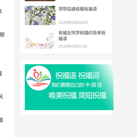
领导姑娘结婚祝福语
欢
2025年06月04日
祝福女同学结婚的简单祝
朋
福语
2025年06月01日
诚
风
婚