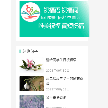
经典句子
送给同学生日祝福语
2023年09月30日
高二给高三学生的励志寄
语
2023年08月03日
父母寄语诗词