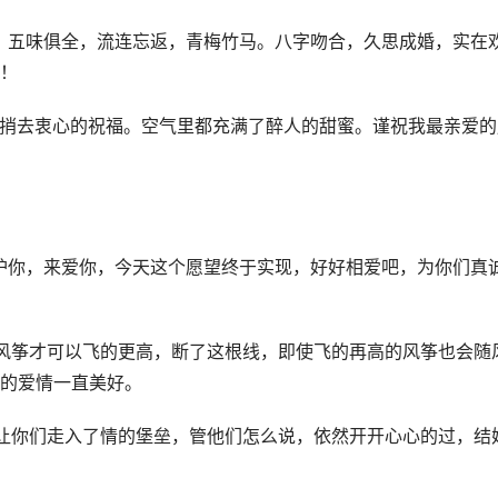
，五味俱全，流连忘返，青梅竹马。八字吻合，久思成婚，实在
！
风捎去衷心的祝福。空气里都充满了醉人的甜蜜。谨祝我最亲爱的
护你，来爱你，今天这个愿望终于实现，好好相爱吧，为你们真
风筝才可以飞的更高，断了这根线，即使飞的再高的风筝也会随
的爱情一直美好。
让你们走入了情的堡垒，管他们怎么说，依然开开心心的过，结