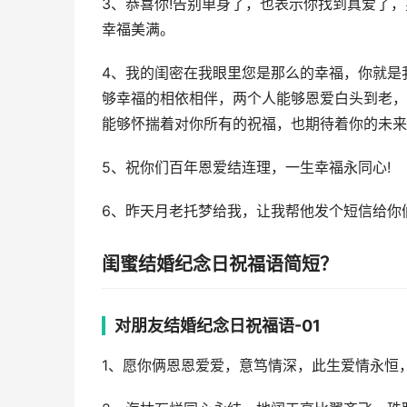
3、恭喜你!告别单身了，也表示你找到真爱了
幸福美满。
4、我的闺密在我眼里您是那么的幸福，你就是
够幸福的相依相伴，两个人能够恩爱白头到老，
能够怀揣着对你所有的祝福，也期待着你的未来
5、祝你们百年恩爱结连理，一生幸福永同心!
6、昨天月老托梦给我，让我帮他发个短信给你
闺蜜结婚纪念日祝福语简短？
对朋友结婚纪念日祝福语-01
1、愿你俩恩恩爱爱，意笃情深，此生爱情永恒