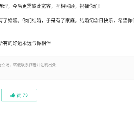
连理，今后更需彼此宽容，互相照顾，祝福你们！
有了婚姻。你们结婚，于是有了家庭。结婚纪念日快乐，希望你
所有的好运永远与你相伴！
全立场，转载联系作者并注明出处：
赞
73