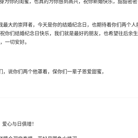
，身为你的闺蜜，也真的为你感到高兴，祝你新婚快乐，甜甜密密
我最大的崇拜者，今天是你的结婚纪念日，也期待着你们两个人
祝你们结婚纪念日快乐，我们就是最好的朋友，也希望往后余生
，一切安好。
们，说你们两个他罩着，保你们一辈子恩爱甜蜜，
，爱心与日俱增！