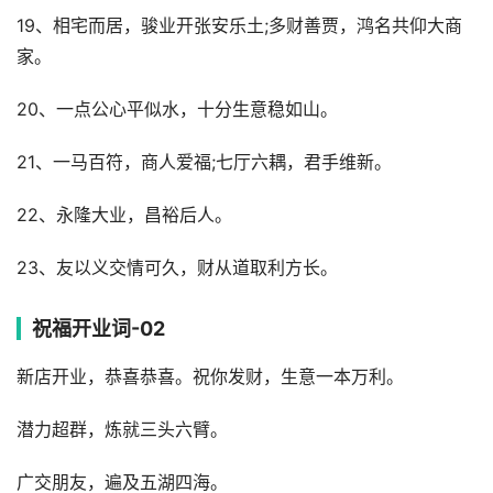
19、相宅而居，骏业开张安乐土;多财善贾，鸿名共仰大商
家。
20、一点公心平似水，十分生意稳如山。
21、一马百符，商人爱福;七厅六耦，君手维新。
22、永隆大业，昌裕后人。
23、友以义交情可久，财从道取利方长。
祝福开业词-02
新店开业，恭喜恭喜。祝你发财，生意一本万利。
潜力超群，炼就三头六臂。
广交朋友，遍及五湖四海。