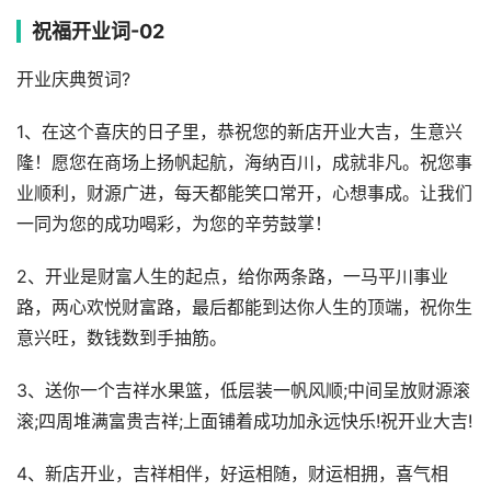
祝福开业词-02
开业庆典贺词?
1、在这个喜庆的日子里，恭祝您的新店开业大吉，生意兴
隆！愿您在商场上扬帆起航，海纳百川，成就非凡。祝您事
业顺利，财源广进，每天都能笑口常开，心想事成。让我们
一同为您的成功喝彩，为您的辛劳鼓掌！
2、开业是财富人生的起点，给你两条路，一马平川事业
路，两心欢悦财富路，最后都能到达你人生的顶端，祝你生
意兴旺，数钱数到手抽筋。
3、送你一个吉祥水果篮，低层装一帆风顺;中间呈放财源滚
滚;四周堆满富贵吉祥;上面铺着成功加永远快乐!祝开业大吉!
4、新店开业，吉祥相伴，好运相随，财运相拥，喜气相