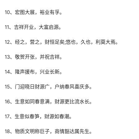
10、宏图大展，裕业有孚。
11、吉祥开业，大富启源。
12、经之，营之，财恒足矣;悠也，久也，利莫大焉。
13、敬贺开张，并祝吉祥。
14、隆声援布，兴业长新。
15、门迎晓日财源广，户纳春风喜庆多。
16、生意如同春意满，财源更比流水长。
17、生意似春笋，财源如春潮。
18、物质文明称巨子，商情豁达属先生。