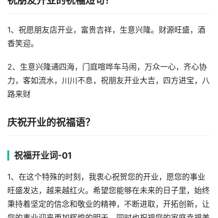
祝朋友开业的祝福短句？
1、祝愿朋友店开业，富贵吉祥，生意兴隆。财源旺盛，酒
香笑迎。
2、生意兴隆通四海，门庭喧哗车马闹，万众一心，齐心协
力，客如流水，川川不息，祝朋友开业大吉，四方进宝，八
路来财
庆祝开业的祝福语？
祝福开业词-01
1、在这个特殊的时刻，我衷心祝贺您的开业，愿您的事业
旺盛发达，越来越红火。希望您能够在未来的日子里，始终
秉持着坚定的信念和敬业的精神，不断进取，开拓创新，让
您的事业迎来更加辉煌的明天。同时也祝福您的家庭幸福美