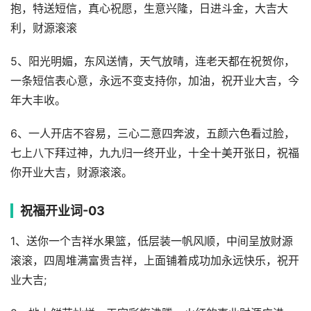
抱，特送短信，真心祝愿，生意兴隆，日进斗金，大吉大
利，财源滚滚
5、阳光明媚，东风送情，天气放晴，连老天都在祝贺你，
一条短信表心意，永远不变支持你，加油，祝开业大吉，今
年大丰收。
6、一人开店不容易，三心二意四奔波，五颜六色看过脸，
七上八下拜过神，九九归一终开业，十全十美开张日，祝福
你开业大吉，财源滚滚。
祝福开业词-03
1、送你一个吉祥水果篮，低层装一帆风顺，中间呈放财源
滚滚，四周堆满富贵吉祥，上面铺着成功加永远快乐，祝开
业大吉;