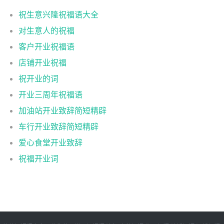
祝生意兴隆祝福语大全
对生意人的祝福
客户开业祝福语
店铺开业祝福
祝开业的词
开业三周年祝福语
加油站开业致辞简短精辟
车行开业致辞简短精辟
爱心食堂开业致辞
祝福开业词