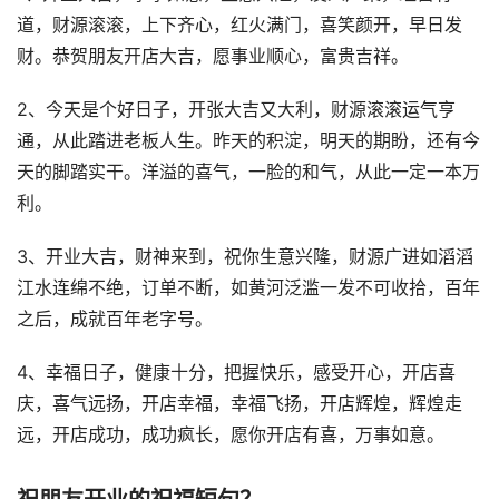
道，财源滚滚，上下齐心，红火满门，喜笑颜开，早日发
财。恭贺朋友开店大吉，愿事业顺心，富贵吉祥。
2、今天是个好日子，开张大吉又大利，财源滚滚运气亨
通，从此踏进老板人生。昨天的积淀，明天的期盼，还有今
天的脚踏实干。洋溢的喜气，一脸的和气，从此一定一本万
利。
3、开业大吉，财神来到，祝你生意兴隆，财源广进如滔滔
江水连绵不绝，订单不断，如黄河泛滥一发不可收拾，百年
之后，成就百年老字号。
4、幸福日子，健康十分，把握快乐，感受开心，开店喜
庆，喜气远扬，开店幸福，幸福飞扬，开店辉煌，辉煌走
远，开店成功，成功疯长，愿你开店有喜，万事如意。